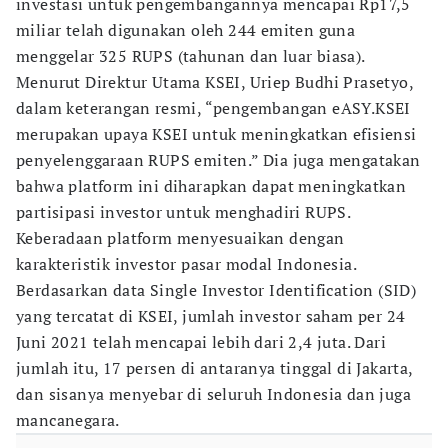
investasi untuk pengembangannya mencapai Rp17,5
miliar telah digunakan oleh 244 emiten guna
menggelar 325 RUPS (tahunan dan luar biasa).
Menurut Direktur Utama KSEI, Uriep Budhi Prasetyo,
dalam keterangan resmi, “pengembangan eASY.KSEI
merupakan upaya KSEI untuk meningkatkan efisiensi
penyelenggaraan RUPS emiten.” Dia juga mengatakan
bahwa platform ini diharapkan dapat meningkatkan
partisipasi investor untuk menghadiri RUPS.
Keberadaan platform menyesuaikan dengan
karakteristik investor pasar modal Indonesia.
Berdasarkan data Single Investor Identification (SID)
yang tercatat di KSEI, jumlah investor saham per 24
Juni 2021 telah mencapai lebih dari 2,4 juta. Dari
jumlah itu, 17 persen di antaranya tinggal di Jakarta,
dan sisanya menyebar di seluruh Indonesia dan juga
mancanegara.