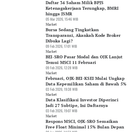
Daftar 34 Saham Milik BPJS
Ketenagakerjaan Terungkap, BMRI
hingga JSMR
05 Mar 2026, 15:46 WIB
Market
Bursa Sedang Tingkatkan
Transparansi, Akankah Kode Broker
Dibuka Lagi?
09 Feb 2026, 17:01 WIB
Market
BEI-SRO Pasar Modal dan OJK Lanjut
Temui MSCI 11 Februari
09 Feb 2026, 12:28 WIB
Market
Februari, OJK-BEI-KSEI Mulai Ungkap
Data Kepemilikan Saham di Bawah 5%
03 Feb 2026, 19:38 WIB
Market
Data Klasifikasi Investor Diperinci
Jadi 27 Subtipe, Ini Daftarnya
03 Feb 2026, 19:07 WIB
Market
Respons MSCI, OJK-SRO Sesuaikan
Free Float Minimal 15% Bulan Depan