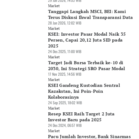
29 Jan 2026, 14:53 WIB
Market
Tanggapi Langkah MSCI, BEI: Kami
Terus Diskusi Ihwal Transparansi Data
28 Jan 2026, 12:02 WIB
Market
KSEI: Investor Pasar Modal Naik 35
Persen, Capai 20,12 Juta SID pada
2025
24 Des 2025, 11:00 WIB
Market
Target Jadi Bursa Terbaik ke-10 di
2030, Ini Strategi SRO Pasar Modal
17 Nov 2025, 14:56 WIB
Market
KSEI Gandeng Kustodian Sentral
Kazakstan, Ini Poin-Poin
Kolaborasinya
24 Sep 2025, 18:02 WIB
Market
Resep KSEI Raih Target 2 Juta
Investor Baru pada 2025
24 Des 2024, 06:57 WIB
Market
Pacu Jumlah Investor, Bank Sinarmas