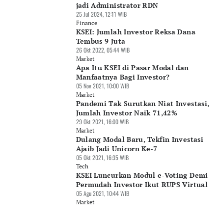
jadi Administrator RDN
25 Jul 2024, 12:11 WIB
Finance
KSEI: Jumlah Investor Reksa Dana
Tembus 9 Juta
26 Okt 2022, 05:44 WIB
Market
Apa Itu KSEI di Pasar Modal dan
Manfaatnya Bagi Investor?
05 Nov 2021, 10:00 WIB
Market
Pandemi Tak Surutkan Niat Investasi,
Jumlah Investor Naik 71,42%
29 Okt 2021, 16:00 WIB
Market
Dulang Modal Baru, Tekfin Investasi
Ajaib Jadi Unicorn Ke-7
05 Okt 2021, 16:35 WIB
Tech
KSEI Luncurkan Modul e-Voting Demi
Permudah Investor Ikut RUPS Virtual
05 Agu 2021, 10:44 WIB
Market