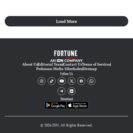
Load More
About Us
Editorial Team
Contact Us
Terms of Services
Pedoman Media Siber
Index
Sitemap
Follow Us
Download
© 2026 IDN. All Rights Reserved.