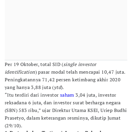
Per 19 Oktober, total SID (
single investor
identification
) pasar modal telah mencapai 10,47 juta.
Peningkatannya 71,42 persen ketimbang akhir 2020
yang hanya 3,88 juta (
ytd
).
“Itu terdiri dari investor
saham
3,04 juta, investor
reksadana 6 juta, dan investor surat berharga negara
(SBN) 583 ribu,” ujar Direktur Utama KSEI, Uriep Budhi
Prasetyo, dalam keterangan resminya, dikutip Jumat
(29/10).