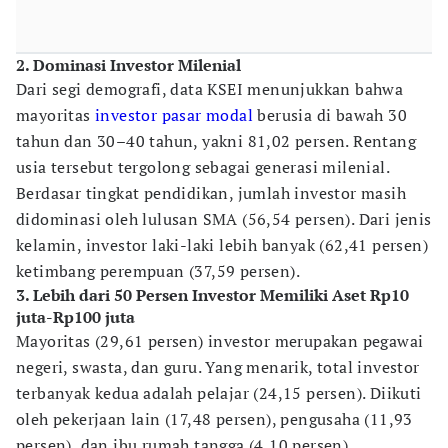
2. Dominasi Investor Milenial
Dari segi demografi, data KSEI menunjukkan bahwa
mayoritas
investor pasar modal
berusia di bawah 30
tahun dan 30–40 tahun, yakni 81,02 persen. Rentang
usia tersebut tergolong sebagai generasi milenial.
Berdasar tingkat pendidikan, jumlah investor masih
didominasi oleh lulusan SMA (56,54 persen). Dari jenis
kelamin, investor laki-laki lebih banyak (62,41 persen)
ketimbang perempuan (37,59 persen).
3. Lebih dari 50 Persen Investor Memiliki Aset Rp10
juta-Rp100 juta
Mayoritas (29,61 persen) investor merupakan pegawai
negeri, swasta, dan guru. Yang menarik, total investor
terbanyak kedua adalah pelajar (24,15 persen). Diikuti
oleh pekerjaan lain (17,48 persen), pengusaha (11,93
persen), dan ibu rumah tangga (4,10 persen).