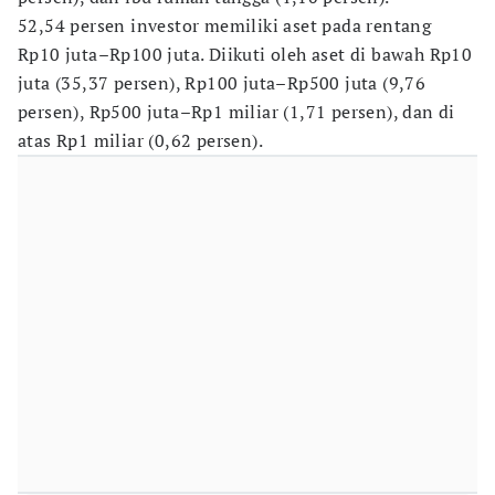
52,54 persen investor memiliki aset pada rentang
Rp10 juta–Rp100 juta. Diikuti oleh aset di bawah Rp10
juta (35,37 persen), Rp100 juta–Rp500 juta (9,76
persen), Rp500 juta–Rp1 miliar (1,71 persen), dan di
atas Rp1 miliar (0,62 persen).