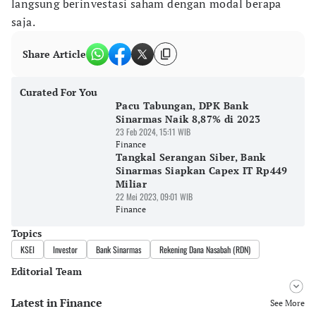
langsung berinvestasi saham dengan modal berapa
saja.
Share Article
Curated For You
Pacu Tabungan, DPK Bank
Sinarmas Naik 8,87% di 2023
23 Feb 2024, 15:11 WIB
Finance
Tangkal Serangan Siber, Bank
Sinarmas Siapkan Capex IT Rp449
Miliar
22 Mei 2023, 09:01 WIB
Finance
Topics
KSEI
Investor
Bank Sinarmas
Rekening Dana Nasabah (RDN)
Editorial Team
Latest in Finance
Editor
See More
Pingit Aria