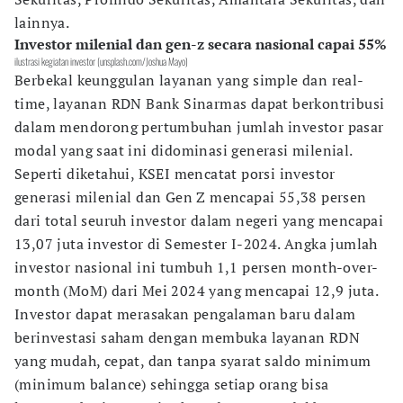
lainnya.
Investor milenial dan gen-z secara nasional capai 55%
ilustrasi kegiatan investor (unsplash.com/Joshua Mayo)
Berbekal keunggulan layanan yang simple dan real-
time, layanan RDN Bank Sinarmas dapat berkontribusi
dalam mendorong pertumbuhan jumlah investor pasar
modal yang saat ini didominasi generasi milenial.
Seperti diketahui, KSEI mencatat porsi investor
generasi milenial dan Gen Z mencapai 55,38 persen
dari total seuruh investor dalam negeri yang mencapai
13,07 juta investor di Semester I-2024. Angka jumlah
investor nasional ini tumbuh 1,1 persen month-over-
month (MoM) dari Mei 2024 yang mencapai 12,9 juta.
Investor dapat merasakan pengalaman baru dalam
berinvestasi saham dengan membuka layanan RDN
yang mudah, cepat, dan tanpa syarat saldo minimum
(minimum balance) sehingga setiap orang bisa