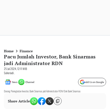
Home
Finance
Pacu Jumlah Investor, Bank Sinarmas
jadi Administrator RDN
25 Jul 2024, 12:11 WIB
Suheriadi .
News
Channel
Add Us on Google
Dorong Peningkatan Investor, Bank Sinarmas jadi Administrator RDN/Dok Bank Sinarmas
Share Article