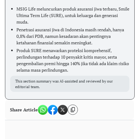
MSIG Life meluncurkan produk asuransi jiwa terbaru, Smile
Ultima Term Life (SURE), untuk keluarga dan generasi
muda.
Penetrasi asuransi jiwa di Indonesia masih rendah, hanya
0,8% dari PDB, namun kesadaran akan pentingnya
ketahanan finansial semakin meningkat.
Produk SURE menawarkan proteksi komprehensif,
perlindungan terhadap 10 penyakit kritis mayor, serta
pengembalian premi hingga 140% jika tidak ada klaim risiko
selama masa perlindungan.
This section summary was AI-assisted and reviewed by our
editorial team.
Share Article