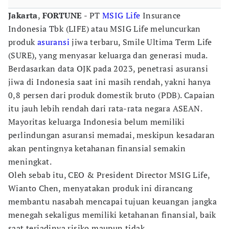
Jakarta
,
FORTUNE
- PT
MSIG Life
Insurance
Indonesia Tbk (LIFE) atau MSIG Life meluncurkan
produk
asuransi
jiwa terbaru, Smile Ultima Term Life
(SURE), yang menyasar keluarga dan generasi muda.
Berdasarkan data OJK pada 2023, penetrasi asuransi
jiwa di Indonesia saat ini masih rendah, yakni hanya
0,8 persen dari produk domestik bruto (PDB). Capaian
itu jauh lebih rendah dari rata-rata negara ASEAN.
Mayoritas keluarga Indonesia belum memiliki
perlindungan asuransi memadai, meskipun kesadaran
akan pentingnya ketahanan finansial semakin
meningkat.
Oleh sebab itu, CEO & President Director MSIG Life,
Wianto Chen, menyatakan produk ini dirancang
membantu nasabah mencapai tujuan keuangan jangka
menegah sekaligus memiliki ketahanan finansial, baik
saat terjadinya risiko maupun tidak.