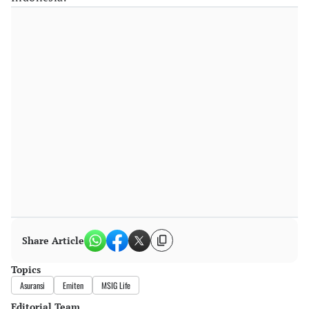
Share Article
Topics
Asuransi
Emiten
MSIG Life
Editorial Team