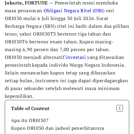
Jakarta, FORTUNE —
Pemerintah resmi membuka
masa penawaran
Obligasi Negara Ritel (ORI)
seri
ORI030 mulai 6 Juli hingga 30 Juli 2026. Surat
Berharga Negara (SBN) ritel ini hadir dalam dua pilihan
tenor, yakni ORI030T3 bertenor tiga tahun dan
ORI030T6 bertenor enam tahun. Kupon masing-
masing 6,90 persen dan 7,00 persen per tahun.
ORI030 menjadi alternatif
investasi
yang ditawarkan
pemerintah kepada individu Warga Negara Indonesia.
Selain menawarkan kupon tetap yang dibayarkan
setiap bulan, instrumen ini juga dapat diperdagangkan
di pasar sekunder setelah melewati masa minimum
kepemilikan.
Table of Content
Apa itu ORI030?
Kupon ORI030 dan jadwal penerbitannya