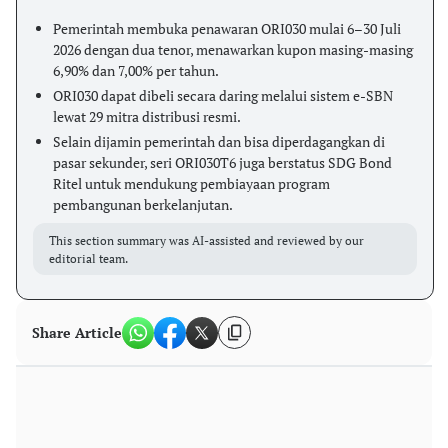
Pemerintah membuka penawaran ORI030 mulai 6–30 Juli
2026 dengan dua tenor, menawarkan kupon masing-masing
6,90% dan 7,00% per tahun.
ORI030 dapat dibeli secara daring melalui sistem e-SBN
lewat 29 mitra distribusi resmi.
Selain dijamin pemerintah dan bisa diperdagangkan di
pasar sekunder, seri ORI030T6 juga berstatus SDG Bond
Ritel untuk mendukung pembiayaan program
pembangunan berkelanjutan.
This section summary was AI-assisted and reviewed by our
editorial team.
Share Article