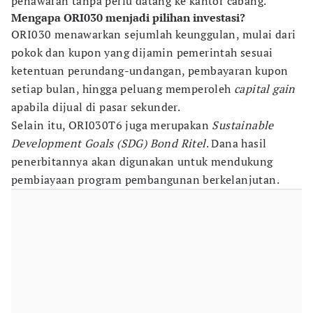
penawaran tanpa perlu datang ke kantor cabang.
Mengapa ORI030 menjadi pilihan investasi?
ORI030 menawarkan sejumlah keunggulan, mulai dari
pokok dan kupon yang dijamin pemerintah sesuai
ketentuan perundang-undangan, pembayaran kupon
setiap bulan, hingga peluang memperoleh
capital gain
apabila dijual di pasar sekunder.
Selain itu, ORI030T6 juga merupakan
Sustainable
Development Goals (SDG) Bond Ritel
. Dana hasil
penerbitannya akan digunakan untuk mendukung
pembiayaan program pembangunan berkelanjutan.