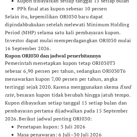
Kupon dibayarkan setiap tanggal 15 setiap bulan
PPh final atas kupon sebesar 10 persen
Selain itu, kepemilikan ORI030 baru dapat
dipindahbukukan setelah melewati Minimum Holding
Period (MHP) selama satu kali pembayaran kupon.
Investor dapat mulai memperdagangkan ORI030 mulai
16 September 2026.
Kupon ORI030 dan jadwal penerbitannya
Pemerintah menetapkan kupon tetap ORI030T3
sebesar 6,90 persen per tahun, sedangkan ORI030T6
menawarkan kupon 7,00 persen per tahun, angka
tertinggi sejak 2020. Karena menggunakan skema
fixed
rate
, besaran kupon tidak berubah hingga jatuh tempo.
Kupon dibayarkan setiap tanggal 15 setiap bulan dan
pembayaran pertama dijadwalkan pada 15 September
2026. Berikut jadwal penting ORI030:
Penetapan kupon: 3 Juli 2026
Masa penawaran: 6 Juli–30 Juli 2026