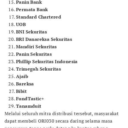
Panin Bank
Permata Bank
Standard Chartered
UOB
BNI Sekuritas
BRI Danareksa Sekuritas
Mandiri Sekuritas
Panin Sekuritas
Phillip Sekuritas Indonesia
Trimegah Sekuritas
Ajaib
Bareksa
Bibit
FundTastic+
Tanamduit
Melalui seluruh mitra distribusi tersebut, masyarakat
dapat membeli ORI030 secara daring selama masa