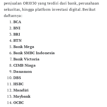
penjualan ORI030 yang terdiri dari bank, perusahaan
sekuritas, hingga platform investasi digital. Berikut
daftarnya:
BCA
BNI
BRI
BTN
Bank Mega
Bank SMBC Indonesia
Bank Victoria
CIMB Niaga
Danamon
DBS
HSBC
Mandiri
Maybank
OCBC