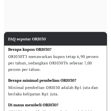
FAQ seputar ORI030
Berapa kupon ORI030?
ORI030T3 menawarkan kupon tetap 6,90 persen 
per tahun, sedangkan ORI030T6 sebesar 7,00 
persen per tahun.
Berapa minimal pembelian ORI030?
Minimal pembelian ORI030 adalah Rp1 juta dan 
berlaku kelipatan Rp1 juta.
Di mana membeli ORI030?