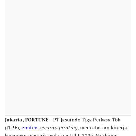
Jakarta, FORTUNE
- PT Jasuindo Tiga Perkasa Tbk
(JTPE),
emiten
security printing
, mencatatkan kinerja
keuangan menarik pada kuartal I-2025. Meskipun