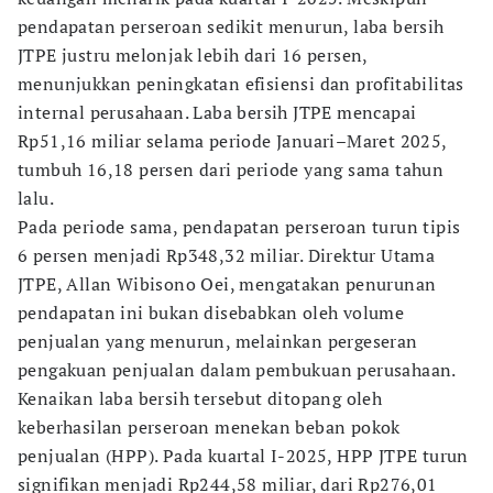
pendapatan perseroan sedikit menurun, laba bersih
JTPE justru melonjak lebih dari 16 persen,
menunjukkan peningkatan efisiensi dan profitabilitas
internal perusahaan. Laba bersih JTPE mencapai
Rp51,16 miliar selama periode Januari–Maret 2025,
tumbuh 16,18 persen dari periode yang sama tahun
lalu.
Pada periode sama, pendapatan perseroan turun tipis
6 persen menjadi Rp348,32 miliar. Direktur Utama
JTPE, Allan Wibisono Oei, mengatakan penurunan
pendapatan ini bukan disebabkan oleh volume
penjualan yang menurun, melainkan pergeseran
pengakuan penjualan dalam pembukuan perusahaan.
Kenaikan laba bersih tersebut ditopang oleh
keberhasilan perseroan menekan beban pokok
penjualan (HPP). Pada kuartal I-2025, HPP JTPE turun
signifikan menjadi Rp244,58 miliar, dari Rp276,01