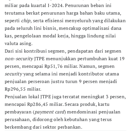
miliar pada kuartal I-2024. Penurunan beban ini
terutama berkat penurunan harga bahan baku utama,
seperti
chip
, serta efisiensi menyeluruh yang dilakukan
pada seluruh lini bisnis, mencakup optimalisasi dana
kas, pengelolaan modal kerja, hingga lindung nilai
valuta asing.
Dari sisi kontribusi segmen, pendapatan dari segmen
non-security
JTPE menunjukkan pertumbuhan kuat 19
persen, mencapai Rp51,76 miliar. Namun, segmen
security
yang selama ini menjadi kontributor utama
penjualan perseroan justru turun 9 persen menjadi
Rp296,55 miliar.
Penjualan lokal JTPE juga tercatat meningkat 3 persen,
mencapai Rp286,45 miliar. Secara produk, kartu
pembayaran (
payment card
) mendominasi penjualan
perusahaan, didorong oleh kebutuhan yang terus
berkembang dari sektor perbankan.