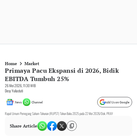
Home
Market
Primaya Pacu Ekspansi di 2026, Bidik
EBITDA Tumbuh 25%
26 Mei 2026, 11:30 WIB
Desy Yuliastuti
News
Channel
Add Us on Google
Rapat Umum Pemegang Saham Tahunan (RUPST) Tahun Buku 2025 pada 22 Mei 2026/Dok. PRAY
Share Article