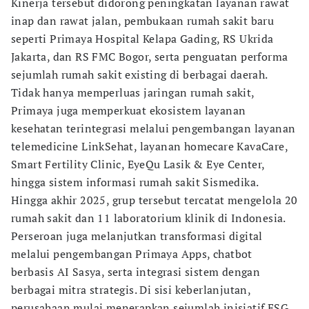
Kinerja tersebut didorong peningkatan layanan rawat
inap dan rawat jalan, pembukaan rumah sakit baru
seperti Primaya Hospital Kelapa Gading, RS Ukrida
Jakarta, dan RS FMC Bogor, serta penguatan performa
sejumlah rumah sakit existing di berbagai daerah.
Tidak hanya memperluas jaringan rumah sakit,
Primaya juga memperkuat ekosistem layanan
kesehatan terintegrasi melalui pengembangan layanan
telemedicine LinkSehat, layanan homecare KavaCare,
Smart Fertility Clinic, EyeQu Lasik & Eye Center,
hingga sistem informasi rumah sakit Sismedika.
Hingga akhir 2025, grup tersebut tercatat mengelola 20
rumah sakit dan 11 laboratorium klinik di Indonesia.
Perseroan juga melanjutkan transformasi digital
melalui pengembangan Primaya Apps, chatbot
berbasis AI Sasya, serta integrasi sistem dengan
berbagai mitra strategis. Di sisi keberlanjutan,
perusahaan mulai menerapkan sejumlah inisiatif ESG,