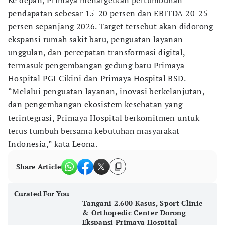
Ke depan, Primaya menargetkan pertumbuhan
pendapatan sebesar 15-20 persen dan EBITDA 20-25
persen sepanjang 2026. Target tersebut akan didorong
ekspansi rumah sakit baru, penguatan layanan
unggulan, dan percepatan transformasi digital,
termasuk pengembangan gedung baru Primaya
Hospital PGI Cikini dan Primaya Hospital BSD.
“Melalui penguatan layanan, inovasi berkelanjutan,
dan pengembangan ekosistem kesehatan yang
terintegrasi, Primaya Hospital berkomitmen untuk
terus tumbuh bersama kebutuhan masyarakat
Indonesia,” kata Leona.
Share Article
Curated For You
Tangani 2.600 Kasus, Sport Clinic
& Orthopedic Center Dorong
Ekspansi Primaya Hospital