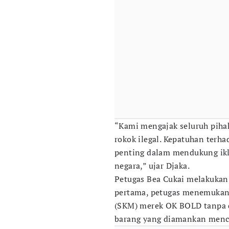
“Kami mengajak seluruh pih
rokok ilegal. Kepatuhan terh
penting dalam mendukung ik
negara,” ujar Djaka.
Petugas Bea Cukai melakukan
pertama, petugas menemukan 1
(SKM) merek OK BOLD tanpa di
barang yang diamankan menca