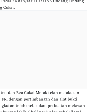
 Pasal 54 dan/atau Pasal 56 Undang-Undang
g Cukai.
nten dan Bea Cukai Merak telah melakukan
JFR, dengan pertimbangan dan alat bukti
angkutan telah melakukan perbuatan melawan