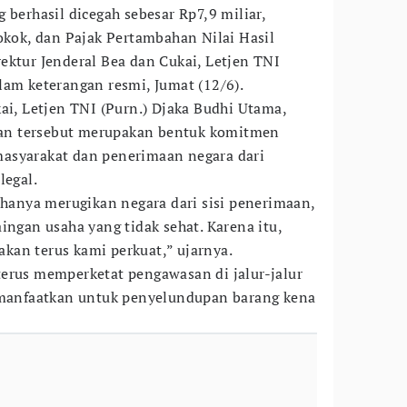
 berhasil dicegah sebesar Rp7,9 miliar,
rokok, dan Pajak Pertambahan Nilai Hasil
ektur Jenderal Bea dan Cukai, Letjen TNI
lam keterangan resmi, Jumat (12/6).
ai, Letjen TNI (Purn.) Djaka Budhi Utama,
n tersebut merupakan bentuk komitmen
asyarakat dan penerimaan negara dari
legal.
 hanya merugikan negara dari sisi penerimaan,
ingan usaha yang tidak sehat. Karena itu,
an terus kami perkuat,” ujarnya.
erus memperketat pengawasan di jalur-jalur
dimanfaatkan untuk penyelundupan barang kena