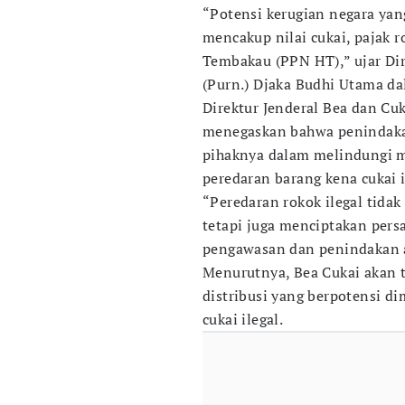
“Potensi kerugian negara yang
mencakup nilai cukai, pajak 
Tembakau (PPN HT),” ujar Dir
(Purn.) Djaka Budhi Utama da
Direktur Jenderal Bea dan Cuk
menegaskan bahwa penindaka
pihaknya dalam melindungi m
peredaran barang kena cukai i
“Peredaran rokok ilegal tidak
tetapi juga menciptakan persa
pengawasan dan penindakan ak
Menurutnya, Bea Cukai akan t
distribusi yang berpotensi 
cukai ilegal.