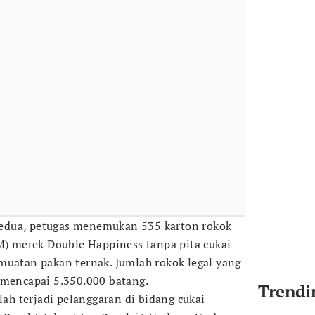
edua, petugas menemukan 535 karton rokok
PM) merek Double Happiness tanpa pita cukai
muatan pakan ternak. Jumlah rokok legal yang
 mencapai 5.350.000 batang.
Trendi
elah terjadi pelanggaran di bidang cukai