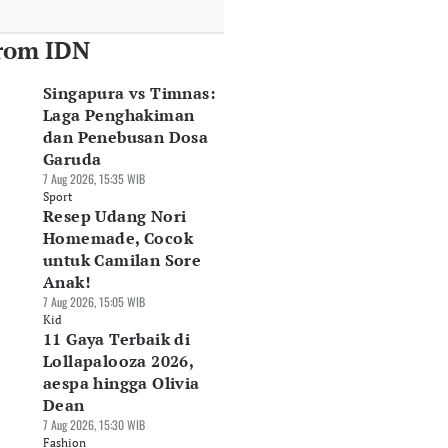
rom IDN
Singapura vs Timnas:
Laga Penghakiman
dan Penebusan Dosa
Garuda
7 Aug 2026, 15:35 WIB
Sport
Resep Udang Nori
Homemade, Cocok
untuk Camilan Sore
Anak!
7 Aug 2026, 15:05 WIB
Kid
11 Gaya Terbaik di
Lollapalooza 2026,
aespa hingga Olivia
Dean
7 Aug 2026, 15:30 WIB
Fashion