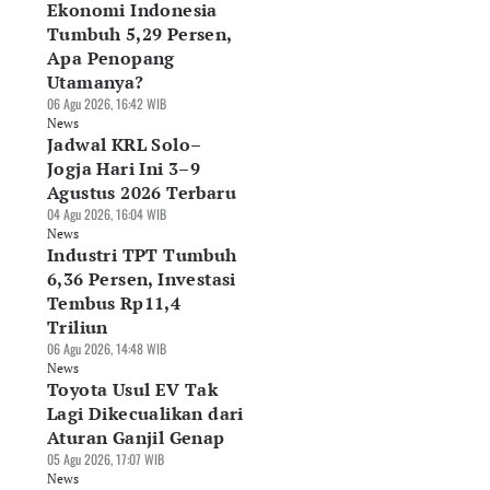
Ekonomi Indonesia
Tumbuh 5,29 Persen,
Apa Penopang
Utamanya?
06 Agu 2026, 16:42 WIB
News
Jadwal KRL Solo–
Jogja Hari Ini 3–9
Agustus 2026 Terbaru
04 Agu 2026, 16:04 WIB
News
Industri TPT Tumbuh
6,36 Persen, Investasi
Tembus Rp11,4
Triliun
06 Agu 2026, 14:48 WIB
News
Toyota Usul EV Tak
Lagi Dikecualikan dari
Aturan Ganjil Genap
05 Agu 2026, 17:07 WIB
News