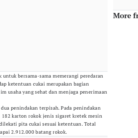
More f
ak untuk bersama-sama memerangi peredaran
adap ketentuan cukai merupakan bagian
lim usaha yang sehat dan menjaga penerimaan
 dua penindakan terpisah. Pada penindakan
82 karton rokok jenis sigaret kretek mesin
lekati pita cukai sesuai ketentuan. Total
pai 2.912.000 batang rokok.