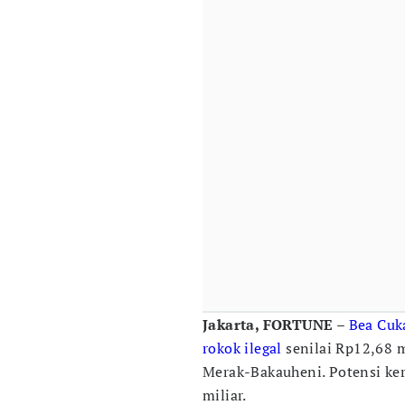
Jakarta, FORTUNE
–
Bea Cuk
rokok ilegal
senilai Rp12,68 
Merak-Bakauheni. Potensi ker
miliar.