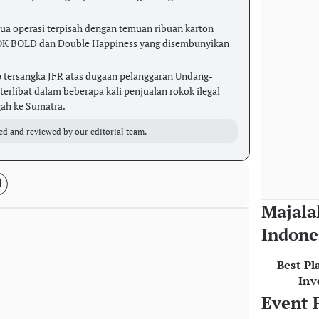
ua operasi terpisah dengan temuan ribuan karton
k OK BOLD dan Double Happiness yang disembunyikan
p tersangka JFR atas dugaan pelanggaran Undang-
terlibat dalam beberapa kali penjualan rokok ilegal
gah ke Sumatra.
ed and reviewed by our editorial team.
Majala
Indone
Best Pl
Inv
Event 