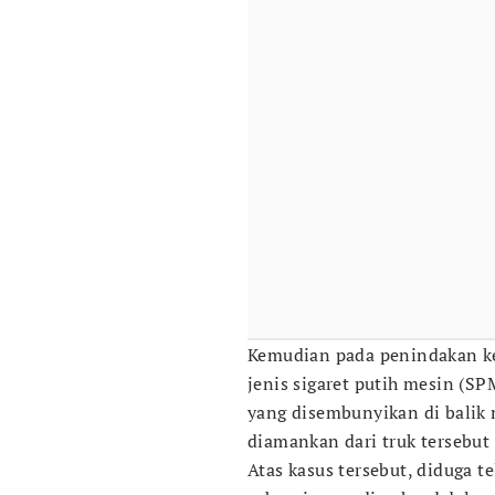
Kemudian pada penindakan k
jenis sigaret putih mesin (S
yang disembunyikan di balik 
diamankan dari truk tersebut
Atas kasus tersebut, diduga t