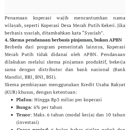
Penamaan koperasi wajib mencantumkan nama
wilayah, seperti Koperasi Desa Merah Putih Kekeri. Jika
berbasis syariah, ditambahkan kata “Syariah”.
4. Skema pendanaan berbasis pinjaman, bukan APBN
Berbeda dari program pemerintah lainnya, Koperasi
Merah Putih tidak didanai oleh APBN. Pendanaan
dilakukan melalui skema pinjaman produktif, bekerja
sama dengan distributor dan bank nasional (Bank
Mandiri, BRI, BNI, BSI).
Skema pembiayaan menggunakan Kredit Usaha Rakyat
(KUR) khusus, dengan ketentuan:
Plafon
: Hingga Rp3 miliar per koperasi
Bunga
: 6% per tahun
Tenor
: Maks. 6 tahun (modal kerja) dan 10 tahun
(investasi)
Grace period
: 6 bulan bebas cicilan pokok dan