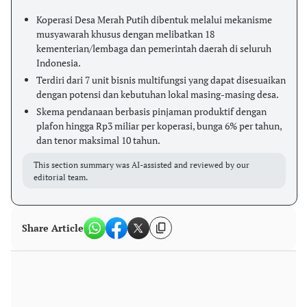
Koperasi Desa Merah Putih dibentuk melalui mekanisme
musyawarah khusus dengan melibatkan 18
kementerian/lembaga dan pemerintah daerah di seluruh
Indonesia.
Terdiri dari 7 unit bisnis multifungsi yang dapat disesuaikan
dengan potensi dan kebutuhan lokal masing-masing desa.
Skema pendanaan berbasis pinjaman produktif dengan
plafon hingga Rp3 miliar per koperasi, bunga 6% per tahun,
dan tenor maksimal 10 tahun.
This section summary was AI-assisted and reviewed by our
editorial team.
Share Article