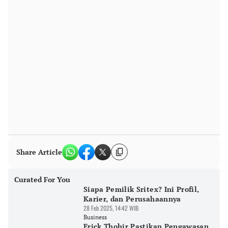
Share Article
Curated For You
Siapa Pemilik Sritex? Ini Profil,
Karier, dan Perusahaannya
28 Feb 2025, 14:42 WIB
Business
Erick Thohir Pastikan Pengawasan