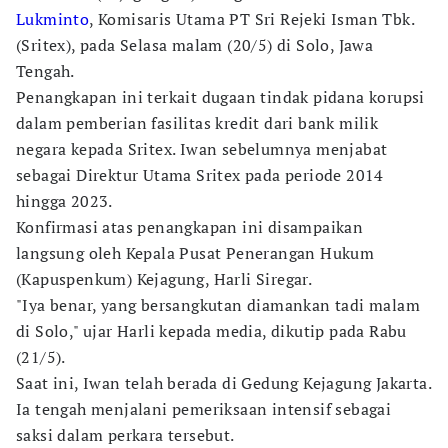
Lukminto
, Komisaris Utama PT Sri Rejeki Isman Tbk.
(Sritex), pada Selasa malam (20/5) di Solo, Jawa
Tengah.
Penangkapan ini terkait dugaan tindak pidana korupsi
dalam pemberian fasilitas kredit dari bank milik
negara kepada Sritex. Iwan sebelumnya menjabat
sebagai Direktur Utama Sritex pada periode 2014
hingga 2023.
Konfirmasi atas penangkapan ini disampaikan
langsung oleh Kepala Pusat Penerangan Hukum
(Kapuspenkum) Kejagung, Harli Siregar.
"Iya benar, yang bersangkutan diamankan tadi malam
di Solo," ujar Harli kepada media, dikutip pada Rabu
(21/5).
Saat ini, Iwan telah berada di Gedung Kejagung Jakarta.
Ia tengah menjalani pemeriksaan intensif sebagai
saksi dalam perkara tersebut.