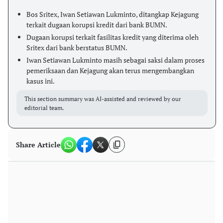
Bos Sritex, Iwan Setiawan Lukminto, ditangkap Kejagung
terkait dugaan korupsi kredit dari bank BUMN.
Dugaan korupsi terkait fasilitas kredit yang diterima oleh
Sritex dari bank berstatus BUMN.
Iwan Setiawan Lukminto masih sebagai saksi dalam proses
pemeriksaan dan Kejagung akan terus mengembangkan
kasus ini.
This section summary was AI-assisted and reviewed by our
editorial team.
Share Article