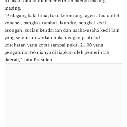
itu akan dibuat oleh pemerintah daerah masing-
masing.
"Pedagang kaki lima, toko kelontong, agen atau outlet
voucher, pangkas rambut, laundry, bengkel kecil,
asongan, cucian kendaraan dan usaha-usaha kecil lain
yang sejenis diizinkan buka dengan protokol
kesehatan yang ketat sampai pukul 21.00 yang
pengaturan teknisnya disiapkan oleh pemerintah
daerah,” kata Presiden.