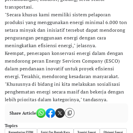
transportasi.
"Secara khusus kami memiliki sistem pelaporan
produksi yang menggunakan energi minimal 6.000 ton
setara minyak dan inisiatif tersebut dapat mendorong
pengurangan penggunaan energi dengan cara
meningkatkan efisiensi energi," jelasnya.
Keempat, penerapan konservasi energi dalam dengan
mendorong peran Energy Services Company (ESCO)
dalam pendanaan inovatif untuk proyek efisiensi
energi. Terakhir, mendorong kesadaran masyarakat.
"Khususnya di bidang ini kita melakukan sosialisasi
penghematan energi secara masif dan bekerja dengan
lebih prioritas dalam kategorinya," tandasnya.
Share Article
Topics
Kementerian ESDM
Emisi Gas Rumah Kaca
Transisi Energi
Efisiensi Energi