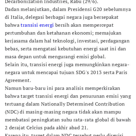
Decarbonization Industries, Rabu (29/6).
Dadan melanjutkan, dalam Presidensi G20 sebelumnya
di Italia, delegasi berbagai negara juga bersepakat
bahwa
transisi energi
bersih akan mempercepat
pertumbuhan dan ketahanan ekonomi; memajukan
kerjasama dalam hal teknologi, investasi, perdagangan
bebas, serta mengatasi kebutuhan energi saat ini dan
masa depan untuk mengurangi emisi global.
Selain itu, transisi energi juga memungkinkan negara-
negara untuk mencapai tujuan SDG's 2013 serta Paris
Agreement.
Namun baru-baru ini para analisis memperkirakan
bahwa target transisi energi dan penurunan emisi yang
tertuang dalam Nationally Determined Contribution
(NDC) di masing-masing negara tidak akan mampu
membatasi peningkatan suhu rata-rata global di bawah
2 derajat Celcius pada akhir abad 21.
Karena itu, target dalam NDC tersebut perlu direvisi