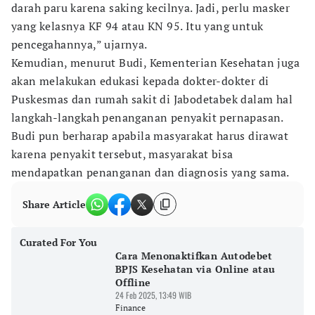
darah paru karena saking kecilnya. Jadi, perlu masker
yang kelasnya KF 94 atau KN 95. Itu yang untuk
pencegahannya,” ujarnya.
Kemudian, menurut Budi, Kementerian Kesehatan juga
akan melakukan edukasi kepada dokter-dokter di
Puskesmas dan rumah sakit di Jabodetabek dalam hal
langkah-langkah penanganan penyakit pernapasan.
Budi pun berharap apabila masyarakat harus dirawat
karena penyakit tersebut, masyarakat bisa
mendapatkan penanganan dan diagnosis yang sama.
Share Article
Curated For You
Cara Menonaktifkan Autodebet
BPJS Kesehatan via Online atau
Offline
24 Feb 2025, 13:49 WIB
Finance