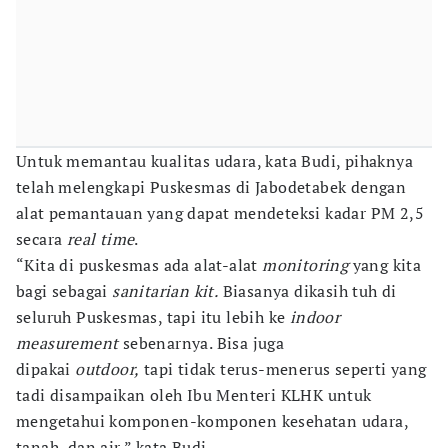
Untuk memantau kualitas udara, kata Budi, pihaknya
telah melengkapi Puskesmas di Jabodetabek dengan
alat pemantauan yang dapat mendeteksi kadar PM 2,5
secara
real time
.
“Kita di puskesmas ada alat-alat
monitoring
yang kita
bagi sebagai
sanitarian kit.
Biasanya dikasih tuh di
seluruh Puskesmas, tapi itu lebih ke
indoor
measurement
sebenarnya. Bisa juga
dipakai
outdoor,
tapi tidak terus-menerus seperti yang
tadi disampaikan oleh Ibu Menteri KLHK untuk
mengetahui komponen-komponen kesehatan udara,
tanah, dan air,” kata Budi.