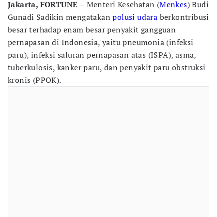
Jakarta, FORTUNE
– Menteri Kesehatan (
Menkes
) Budi
Gunadi Sadikin mengatakan
polusi udara
berkontribusi
besar terhadap enam besar penyakit gangguan
pernapasan di Indonesia, yaitu pneumonia (infeksi
paru), infeksi saluran pernapasan atas (ISPA), asma,
tuberkulosis, kanker paru, dan penyakit paru obstruksi
kronis (PPOK).