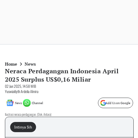
Home
News
Neraca Perdagangan Indonesia April
2025 Surplus US$0,16 Miliar
02 Jun 2025, 14:58 WIB
Yuswialdyth Ardelia Almira
News
Channel
Add Us on Google
Ilustrasi neraca perdagangan. (Dok. Antara)
Intinya Sih