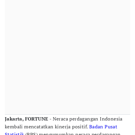
Jakarta, FORTUNE
- Neraca perdagangan Indonesia
kembali mencatatkan kinerja positif.
Badan Pusat
Statistik
(BPS) mengumumkan neraca perdagangan