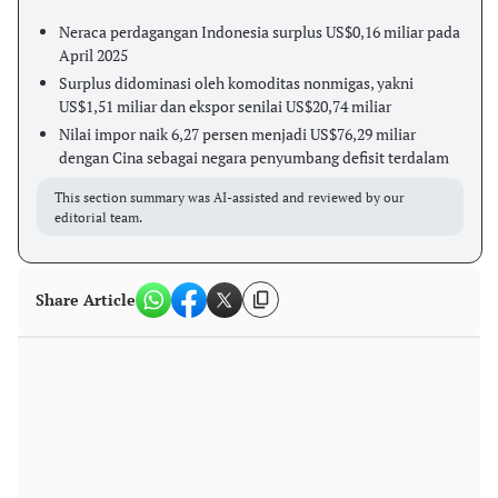
Neraca perdagangan Indonesia surplus US$0,16 miliar pada
April 2025
Surplus didominasi oleh komoditas nonmigas, yakni
US$1,51 miliar dan ekspor senilai US$20,74 miliar
Nilai impor naik 6,27 persen menjadi US$76,29 miliar
dengan Cina sebagai negara penyumbang defisit terdalam
This section summary was AI-assisted and reviewed by our
editorial team.
Share Article