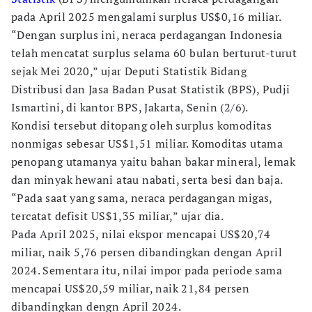
pada April 2025 mengalami surplus US$0,16 miliar.
“Dengan surplus ini, neraca perdagangan Indonesia
telah mencatat surplus selama 60 bulan berturut-turut
sejak Mei 2020,” ujar Deputi Statistik Bidang
Distribusi dan Jasa Badan Pusat Statistik (BPS), Pudji
Ismartini, di kantor BPS, Jakarta, Senin (2/6).
Kondisi tersebut ditopang oleh surplus komoditas
nonmigas sebesar US$1,51 miliar. Komoditas utama
penopang utamanya yaitu bahan bakar mineral, lemak
dan minyak hewani atau nabati, serta besi dan baja.
“Pada saat yang sama, neraca perdagangan migas,
tercatat defisit US$1,35 miliar,” ujar dia.
Pada April 2025, nilai ekspor mencapai US$20,74
miliar, naik 5,76 persen dibandingkan dengan April
2024. Sementara itu, nilai impor pada periode sama
mencapai US$20,59 miliar, naik 21,84 persen
dibandingkan dengn April 2024.