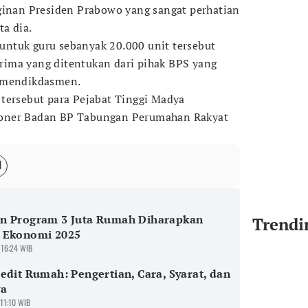
ginan Presiden Prabowo yang sangat perhatian
ta dia.
ntuk guru sebanyak 20.000 unit tersebut
ima yang ditentukan dari pihak BPS yang
Kemendikdasmen.
tersebut para Pejabat Tinggi Madya
oner Badan BP Tabungan Perumahan Rakyat
n Program 3 Juta Rumah Diharapkan
Trendi
 Ekonomi 2025
 16:24 WIB
edit Rumah: Pengertian, Cara, Syarat, dan
ya
 11:10 WIB