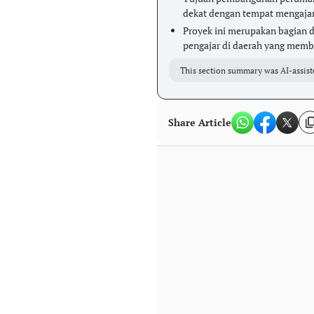
dekat dengan tempat mengajar
Proyek ini merupakan bagian 
pengajar di daerah yang mem
This section summary was AI-assist
Share Article