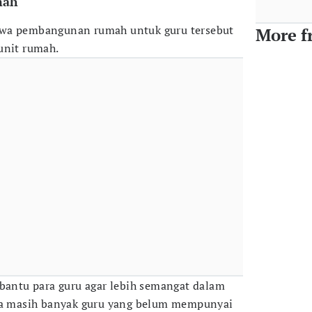
mah
hwa pembangunan rumah untuk guru tersebut
More f
unit rumah.
ntu para guru agar lebih semangat dalam
ena masih banyak guru yang belum mempunyai