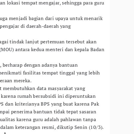
gan lokasi tempat mengajar, sehingga para guru
.
 juga menjadi bagian dari upaya untuk menarik
engajar di daerah-daerah yang
gai tindak lanjut pertemuan tersebut akan
(MOU) antara kedua menteri dan kepala Badan
a, berharap dengan adanya bantuan
enikmati fasilitas tempat tinggal yang lebih
eraan mereka.
gat membutuhkan data masyarakat yang
 karena rumah bersubsidi ini diperuntukan
S dan kriterianya BPS yang buat karena Pak
pai penerima bantuan tidak tepat sasaran
ualitas karena guru adalah pahlawan tanpa
a dalam keterangan resmi, dikutip Senin (10/3).