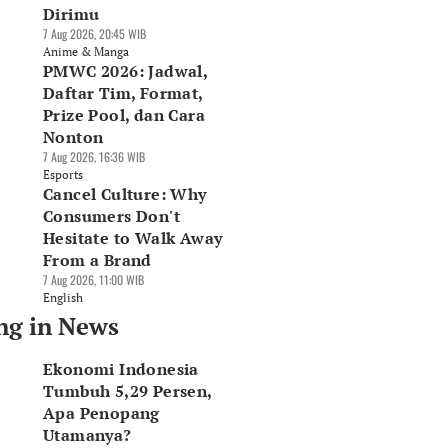
Dirimu
7 Aug 2026, 20:45 WIB
Anime & Manga
PMWC 2026: Jadwal,
Daftar Tim, Format,
Prize Pool, dan Cara
Nonton
7 Aug 2026, 16:36 WIB
Esports
Cancel Culture: Why
Consumers Don't
Hesitate to Walk Away
From a Brand
7 Aug 2026, 11:00 WIB
English
ng in News
Ekonomi Indonesia
Tumbuh 5,29 Persen,
Apa Penopang
Utamanya?