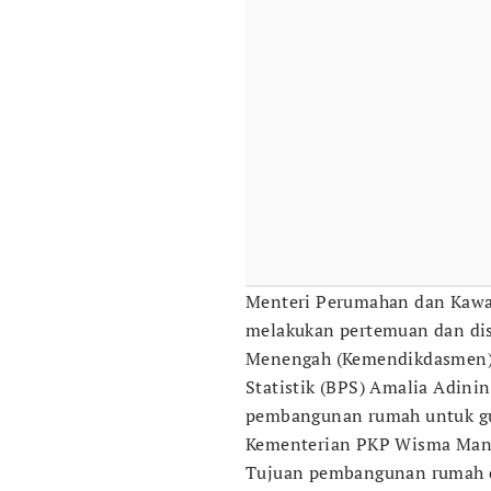
Menteri Perumahan dan Kawas
melakukan pertemuan dan dis
Menengah (Kemendikdasmen),
Statistik (BPS) Amalia Adinin
pembangunan rumah untuk gur
Kementerian PKP Wisma Mandi
Tujuan pembangunan rumah d