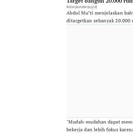
Target bangun 20.000 ru
Ilustrasi perumahan (pu.go.id)
Abdul Mu’ti menjelaskan ba
ditargetkan sebanyak 20.000 
"Mudah-mudahan dapat memba
bekerja dan lebih fokus kar