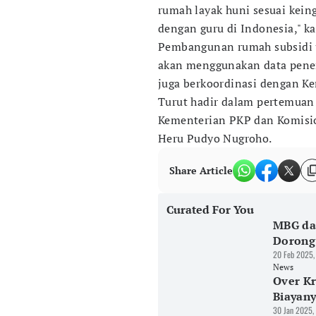
rumah layak huni sesuai kein
dengan guru di Indonesia," ka
Pembangunan rumah subsidi u
akan menggunakan data pener
juga berkoordinasi dengan 
Turut hadir dalam pertemuan 
Kementerian PKP dan Komisi
Heru Pudyo Nugroho.
Share Article
Curated For You
MBG da
Dorong
20 Feb 2025,
News
Over Kr
Biayan
30 Jan 2025,