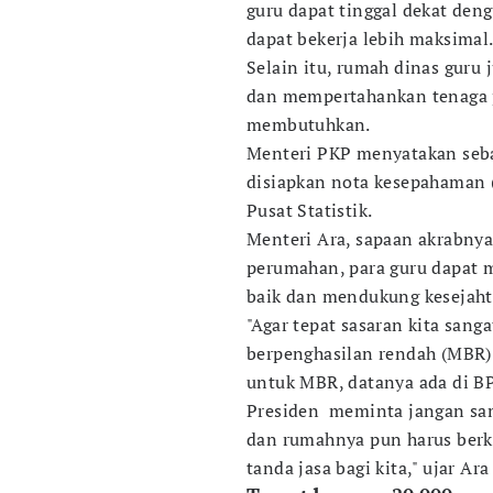
guru dapat tinggal dekat den
dapat bekerja lebih maksimal
Selain itu, rumah dinas guru
dan mempertahankan tenaga p
membutuhkan.
Menteri PKP menyatakan seba
disiapkan nota kesepahaman 
Pusat Statistik.
Menteri Ara, sapaan akrabny
perumahan, para guru dapat m
baik dan mendukung kesejaht
"Agar tepat sasaran kita san
berpenghasilan rendah (MBR)
untuk MBR, datanya ada di BP
Presiden meminta jangan sam
dan rumahnya pun harus berk
tanda jasa bagi kita," ujar Ar