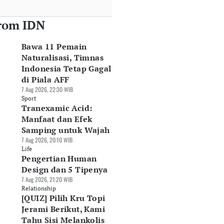
rom IDN
Bawa 11 Pemain
Naturalisasi, Timnas
Indonesia Tetap Gagal
di Piala AFF
7 Aug 2026, 22:30 WIB
Sport
Tranexamic Acid:
Manfaat dan Efek
Samping untuk Wajah
7 Aug 2026, 20:10 WIB
Life
Pengertian Human
Design dan 5 Tipenya
7 Aug 2026, 21:20 WIB
Relationship
[QUIZ] Pilih Kru Topi
Jerami Berikut, Kami
Tahu Sisi Melankolis