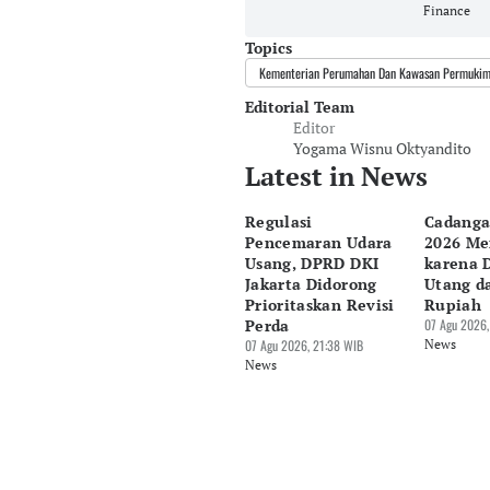
Finance
Topics
Kementerian Perumahan Dan Kawasan Permukim
Editorial Team
Editor
Yogama Wisnu Oktyandito
Latest in News
Regulasi
Cadanga
Pencemaran Udara
2026 Me
Usang, DPRD DKI
karena 
Jakarta Didorong
Utang d
Prioritaskan Revisi
Rupiah
Perda
07 Agu 2026,
07 Agu 2026, 21:38 WIB
News
News