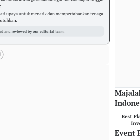
.
dari upaya untuk menarik dan mempertahankan tenaga
butuhkan.
ed and reviewed by our editorial team.
Majala
Indone
Best Pl
Inv
Event 