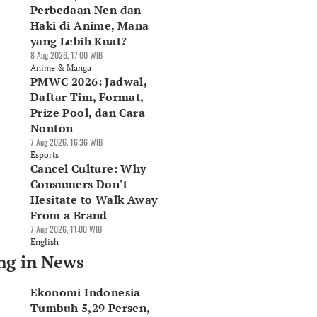
Perbedaan Nen dan
Haki di Anime, Mana
yang Lebih Kuat?
8 Aug 2026, 17:00 WIB
Anime & Manga
PMWC 2026: Jadwal,
Daftar Tim, Format,
Prize Pool, dan Cara
Nonton
7 Aug 2026, 16:36 WIB
Esports
Cancel Culture: Why
Consumers Don't
Hesitate to Walk Away
From a Brand
7 Aug 2026, 11:00 WIB
English
ng in News
Ekonomi Indonesia
Tumbuh 5,29 Persen,