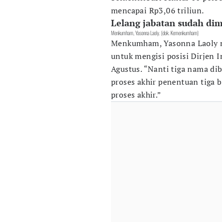
mencapai Rp3,06 triliun.
Lelang jabatan sudah dim
Menkumham, Yasonna Laoly. (dok. Kemenkumham)
Menkumham, Yasonna Laoly m
untuk mengisi posisi Dirjen I
Agustus. “Nanti tiga nama dib
proses akhir penentuan tiga b
proses akhir.”