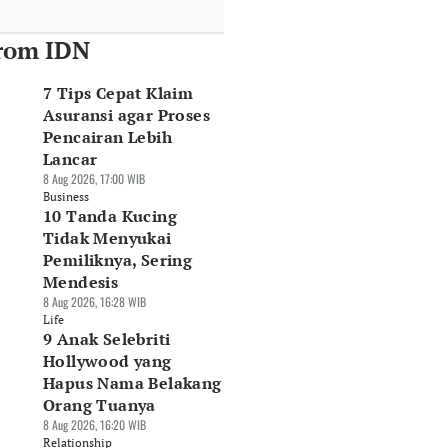
rom IDN
7 Tips Cepat Klaim
Asuransi agar Proses
Pencairan Lebih
Lancar
8 Aug 2026, 17:00 WIB
Business
10 Tanda Kucing
Tidak Menyukai
Pemiliknya, Sering
Mendesis
8 Aug 2026, 16:28 WIB
Life
9 Anak Selebriti
Hollywood yang
Hapus Nama Belakang
Orang Tuanya
8 Aug 2026, 16:20 WIB
Relationship