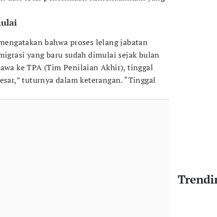
ulai
engatakan bahwa proses lelang jabatan
migrasi yang baru sudah dimulai sejak bulan
awa ke TPA (Tim Penilaian Akhir), tinggal
esar,” tuturnya dalam keterangan. “Tinggal
Trendi