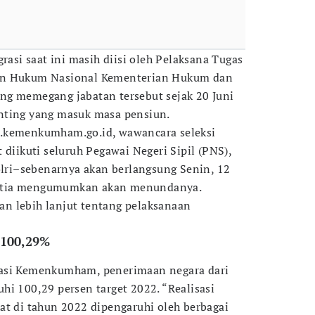
grasi saat ini masih diisi oleh Pelaksana Tugas
an Hukum Nasional Kementerian Hukum dan
ng memegang jabatan tersebut sejak 20 Juni
nting yang masuk masa pensiun.
.kemenkumham.go.id, wawancara seleksi
 diikuti seluruh Pegawai Negeri Sipil (PNS),
Polri–sebenarnya akan berlangsung Senin, 12
itia mengumumkan akan menundanya.
n lebih lanjut tentang pelaksanaan
 100,29%
rasi Kemenkumham, penerimaan negara dari
hi 100,29 persen target 2022. “Realisasi
at di tahun 2022 dipengaruhi oleh berbagai