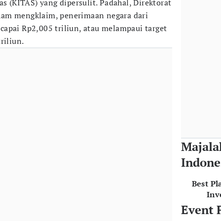
as (KITAS) yang dipersulit. Padahal, Direktorat
m mengklaim, penerimaan negara dari
apai Rp2,005 triliun, atau melampaui target
riliun.
Majala
Indone
Best Pl
Inv
Event 