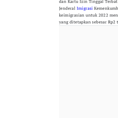
dan Kartu Izin Tinggal Terbat
Jenderal
Imigrasi
Kemenkumha
keimigrasian untuk 2022 menc
yang ditetapkan sebesar Rp2 t