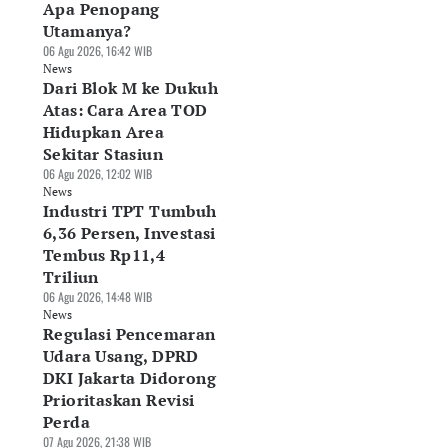
Apa Penopang
Utamanya?
06 Agu 2026, 16:42 WIB
News
Dari Blok M ke Dukuh
Atas: Cara Area TOD
Hidupkan Area
Sekitar Stasiun
06 Agu 2026, 12:02 WIB
News
Industri TPT Tumbuh
6,36 Persen, Investasi
Tembus Rp11,4
Triliun
06 Agu 2026, 14:48 WIB
News
Regulasi Pencemaran
Udara Usang, DPRD
DKI Jakarta Didorong
Prioritaskan Revisi
Perda
07 Agu 2026, 21:38 WIB