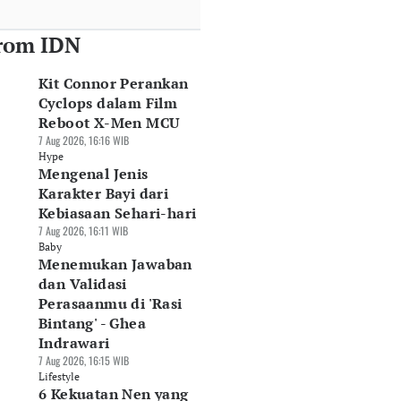
rom IDN
Kit Connor Perankan
Cyclops dalam Film
Reboot X-Men MCU
7 Aug 2026, 16:16 WIB
Hype
Mengenal Jenis
Karakter Bayi dari
Kebiasaan Sehari-hari
7 Aug 2026, 16:11 WIB
Baby
Menemukan Jawaban
dan Validasi
Perasaanmu di 'Rasi
Bintang' - Ghea
Indrawari
7 Aug 2026, 16:15 WIB
Lifestyle
6 Kekuatan Nen yang