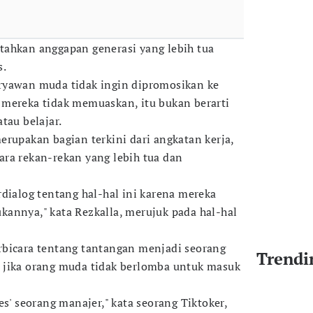
tahkan anggapan generasi yang lebih tua
s.
ryawan muda tidak ingin dipromosikan ke
 mereka tidak memuaskan, itu bukan berarti
tau belajar.
erupakan bagian terkini dari angkatan kerja,
ra rekan-rekan yang lebih tua dan
rdialog tentang hal-hal ini karena mereka
annya," kata Rezkalla, merujuk pada hal-hal
rbicara tentang tantangan menjadi seorang
Trendi
 jika orang muda tidak berlomba untuk masuk
es' seorang manajer," kata seorang Tiktoker,