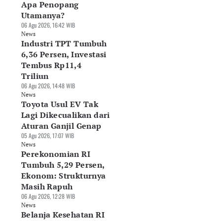
Apa Penopang
Utamanya?
06 Agu 2026, 16:42 WIB
News
Industri TPT Tumbuh
6,36 Persen, Investasi
Tembus Rp11,4
Triliun
06 Agu 2026, 14:48 WIB
News
Toyota Usul EV Tak
Lagi Dikecualikan dari
Aturan Ganjil Genap
05 Agu 2026, 17:07 WIB
News
Perekonomian RI
Tumbuh 5,29 Persen,
Ekonom: Strukturnya
Masih Rapuh
06 Agu 2026, 12:28 WIB
News
Belanja Kesehatan RI