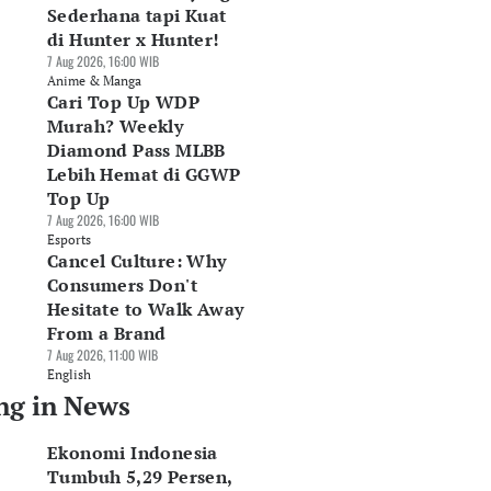
Sederhana tapi Kuat
di Hunter x Hunter!
7 Aug 2026, 16:00 WIB
Anime & Manga
Cari Top Up WDP
Murah? Weekly
Diamond Pass MLBB
Lebih Hemat di GGWP
Top Up
7 Aug 2026, 16:00 WIB
Esports
Cancel Culture: Why
Consumers Don't
Hesitate to Walk Away
From a Brand
7 Aug 2026, 11:00 WIB
English
ng in News
Ekonomi Indonesia
Tumbuh 5,29 Persen,