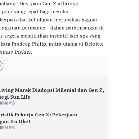
embang." Dus, para Gen Z akhirnya
alur yang tepat bagi mereka.
ekerjaan dan kehidupan merupakan bagian
mungkinan permanen--dalam perbincangan di
us segera memikirkan insentif lain apa yang
ata Pradeep Philip, mitra utama di Deloitte
iness Insider
.
Living Marak Diadopsi Milenial dan Gen Z,
tegi Sun Life
 08:40 WIB
ristik Pekerja Gen Z: Pekerjaan
gan Itu Oke!
 09:24 WIB