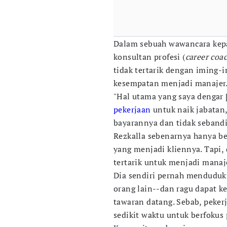
Dalam sebuah wawancara ke
konsultan profesi (
career coa
tidak tertarik dengan iming-i
kesempatan menjadi manajer
"Hal utama yang saya dengar 
pekerjaan
untuk naik jabatan
bayarannya dan tidak sebandi
Rezkalla sebenarnya hanya be
yang menjadi kliennya. Tapi,
tertarik untuk menjadi manaj
Dia sendiri pernah menduduk
orang lain--dan ragu dapat k
tawaran datang. Sebab, peke
sedikit waktu untuk berfokus 