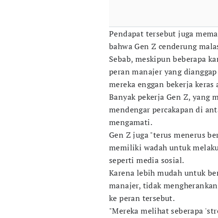
Pendapat tersebut juga mema
bahwa Gen Z cenderung mala
Sebab, meskipun beberapa ka
peran manajer yang dianggap
mereka enggan bekerja keras a
Banyak pekerja Gen Z, yang m
mendengar percakapan di anta
mengamati.
Gen Z juga "terus menerus be
memiliki wadah untuk melakuk
seperti media sosial.
Karena lebih mudah untuk be
manajer, tidak mengherankan
ke peran tersebut.
"Mereka melihat seberapa 'str