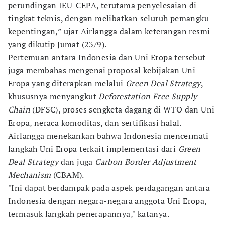
perundingan IEU-CEPA, terutama penyelesaian di
tingkat teknis, dengan melibatkan seluruh pemangku
kepentingan,” ujar Airlangga dalam keterangan resmi
yang dikutip Jumat (23/9).
Pertemuan antara Indonesia dan Uni Eropa tersebut
juga membahas mengenai proposal kebijakan Uni
Eropa yang diterapkan melalui
Green Deal Strategy
,
khususnya menyangkut
Deforestation Free Supply
Chain
(DFSC), proses sengketa dagang di WTO dan Uni
Eropa, neraca komoditas, dan sertifikasi halal.
Airlangga menekankan bahwa Indonesia mencermati
langkah Uni Eropa terkait implementasi dari
Green
Deal Strategy
dan juga
Carbon Border Adjustment
Mechanism
(CBAM).
"Ini dapat berdampak pada aspek perdagangan antara
Indonesia dengan negara-negara anggota Uni Eropa,
termasuk langkah penerapannya," katanya.