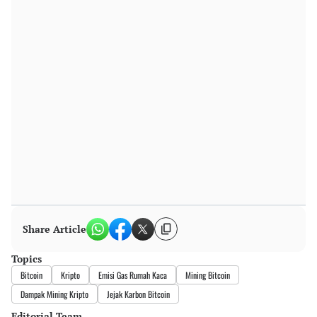
Share Article
Topics
Bitcoin
Kripto
Emisi Gas Rumah Kaca
Mining Bitcoin
Dampak Mining Kripto
Jejak Karbon Bitcoin
Editorial Team