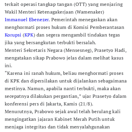
terkait operasi tangkap tangan (OTT) yang menjaring
Wakil Menteri Ketenagakerjaan (Wamenaker)
Immanuel Ebenezer
. Pemerintah menegaskan akan
menghormati proses hukum di Komisi Pemberantasan
Korupsi
(
KPK
) dan segera mengambil tindakan tegas
jika yang bersangkutan terbukti bersalah.
Menteri Sekretaris Negara (Mensesneg), Prasetyo Hadi,
mengatakan sikap Prabowo jelas dalam melihat kasus
ini.
“Karena ini ranah hukum, beliau menghormati proses
di KPK dan dipersilakan untuk dijalankan sebagaimana
mestinya. Namun, apabila nanti terbukti, maka akan
secepatnya dilakukan pergantian,” ujar Prasetyo dalam
konferensi pers di Jakarta, Kamis (21/8).
Menurutnya, Prabowo sejak awal telah berulang kali
mengingatkan jajaran Kabinet Merah Putih untuk
menjaga integritas dan tidak menyalahgunakan