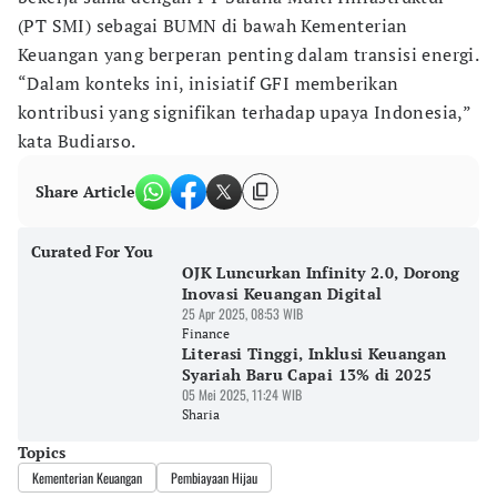
(PT SMI) sebagai BUMN di bawah Kementerian
Keuangan yang berperan penting dalam transisi energi.
“Dalam konteks ini, inisiatif GFI memberikan
kontribusi yang signifikan terhadap upaya Indonesia,”
kata Budiarso.
Share Article
Curated For You
OJK Luncurkan Infinity 2.0, Dorong
Inovasi Keuangan Digital
25 Apr 2025, 08:53 WIB
Finance
Literasi Tinggi, Inklusi Keuangan
Syariah Baru Capai 13% di 2025
05 Mei 2025, 11:24 WIB
Sharia
Topics
Kementerian Keuangan
Pembiayaan Hijau