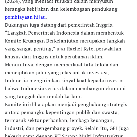
(2024), yang menjadi rujukan dalam menyusun
kerangka kebijakan dan kelembagaan pendukung
pembiayaan hijau
.
Dukungan juga datang dari pemerintah Inggris.
“Langkah Pemerintah Indonesia dalam membentuk
Komite Keuangan Berkelanjutan merupakan langkah
yang sangat penting,” ujar Rachel Kyte, perwakilan
khusus dari Inggris untuk perubahan iklim.
Menurutnya, dengan memperkuat tata kelola dan
menciptakan jalur yang jelas untuk investasi,
Indonesia mengirimkan sinyal kuat kepada investor
bahwa Indonesia serius dalam membangun ekonomi
yang tangguh dan rendah karbon.
Komite ini diharapkan menjadi penghubung strategis
antara pemangku kepentingan publik dan swasta,
termasuk sektor perbankan, lembaga keuangan,
industri, dan pengembang proyek. Selain itu, GFI juga
bekerja sama dengan PT Sarana Multi Infrastruktur