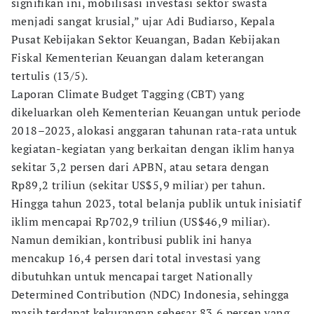
signifikan ini, mobilisasi investasi sektor swasta
menjadi sangat krusial,” ujar Adi Budiarso, Kepala
Pusat Kebijakan Sektor Keuangan, Badan Kebijakan
Fiskal Kementerian Keuangan dalam keterangan
tertulis (13/5).
Laporan Climate Budget Tagging (CBT) yang
dikeluarkan oleh Kementerian Keuangan untuk periode
2018–2023, alokasi anggaran tahunan rata-rata untuk
kegiatan-kegiatan yang berkaitan dengan iklim hanya
sekitar 3,2 persen dari APBN, atau setara dengan
Rp89,2 triliun (sekitar US$5,9 miliar) per tahun.
Hingga tahun 2023, total belanja publik untuk inisiatif
iklim mencapai Rp702,9 triliun (US$46,9 miliar).
Namun demikian, kontribusi publik ini hanya
mencakup 16,4 persen dari total investasi yang
dibutuhkan untuk mencapai target Nationally
Determined Contribution (NDC) Indonesia, sehingga
masih terdapat kekurangan sebesar 83,6 persen yang