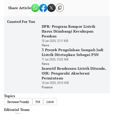
Share Article
Curated For You
DPR: Program Kompor Listrik
Harus Diimbangi Kecukupan
Pasokan
18 Jun 2026, 12:11 WIB
News
3 Proyek Pengolahan Sampah Jadi
Listrik Ditetapkan Sebagai PSN
11 Jun 2026, 13:55 WIB
News
Insentif Kendaraan Listrik Ditunda,
OJK: Pengaruhi Akselerasi
Permintaan
10 Jun 2026, 20:14 WIB
Finance
Topics
Darmawan Prasodjo
PLN
Listrik
Editorial Team