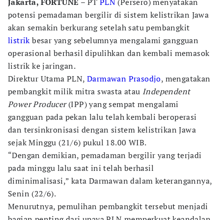
Jakarta, FORTUNE
– PT
PLN
(Persero) menyatakan
potensi pemadaman bergilir di sistem kelistrikan Jawa
akan semakin berkurang setelah satu pembangkit
listrik
besar yang sebelumnya mengalami gangguan
operasional berhasil dipulihkan dan kembali memasok
listrik ke jaringan.
Direktur Utama PLN,
Darmawan Prasodjo
, mengatakan
pembangkit milik mitra swasta atau
Independent
Power Producer
(IPP) yang sempat mengalami
gangguan pada pekan lalu telah kembali beroperasi
dan tersinkronisasi dengan sistem kelistrikan Jawa
sejak Minggu (21/6) pukul 18.00 WIB.
“Dengan demikian, pemadaman bergilir yang terjadi
pada minggu lalu saat ini telah berhasil
diminimalisasi,” kata Darmawan dalam keterangannya,
Senin (22/6).
Menurutnya, pemulihan pembangkit tersebut menjadi
bagian penting dari upaya PLN memperkuat keandalan