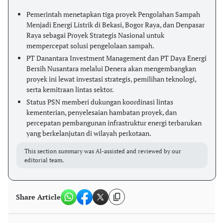
Pemerintah menetapkan tiga proyek Pengolahan Sampah
Menjadi Energi Listrik di Bekasi, Bogor Raya, dan Denpasar
Raya sebagai Proyek Strategis Nasional untuk
mempercepat solusi pengelolaan sampah.
PT Danantara Investment Management dan PT Daya Energi
Bersih Nusantara melalui Denera akan mengembangkan
proyek ini lewat investasi strategis, pemilihan teknologi,
serta kemitraan lintas sektor.
Status PSN memberi dukungan koordinasi lintas
kementerian, penyelesaian hambatan proyek, dan
percepatan pembangunan infrastruktur energi terbarukan
yang berkelanjutan di wilayah perkotaan.
This section summary was AI-assisted and reviewed by our
editorial team.
Share Article