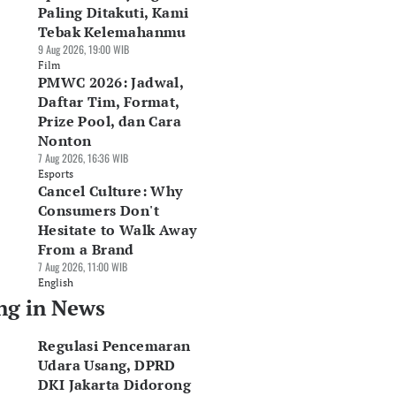
Paling Ditakuti, Kami
Tebak Kelemahanmu
9 Aug 2026, 19:00 WIB
Film
PMWC 2026: Jadwal,
Daftar Tim, Format,
Prize Pool, dan Cara
Nonton
7 Aug 2026, 16:36 WIB
Esports
Cancel Culture: Why
Consumers Don't
Hesitate to Walk Away
From a Brand
7 Aug 2026, 11:00 WIB
English
ng in News
Regulasi Pencemaran
Udara Usang, DPRD
DKI Jakarta Didorong