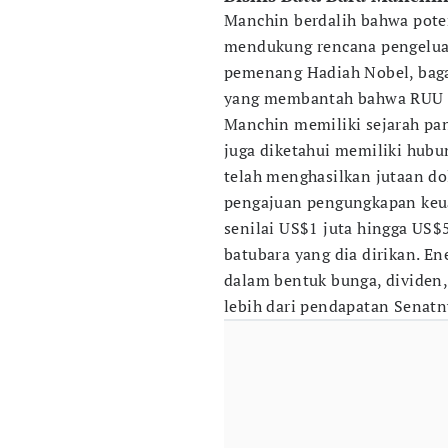
Manchin berdalih bahwa poten
mendukung rencana pengeluar
pemenang Hadiah Nobel, baga
yang membantah bahwa RUU te
Manchin memiliki sejarah pa
juga diketahui memiliki hubu
telah menghasilkan jutaan dol
pengajuan pengungkapan keu
senilai US$1 juta hingga US$
batubara yang dia dirikan. 
dalam bentuk bunga, dividen
lebih dari pendapatan Senatn