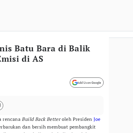
nis Batu Bara di Balik
misi di AS
Add Us on Google
a rencana
Build Back Better
oleh Presiden
Joe
 terbarukan dan bersih membuat pembangkit