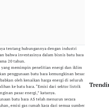
nya tentang hubungannya dengan industri
an bahwa investasinya dalam bisnis batu bara
lama 20 tahun.
 yang memimpin penelitian energi dan iklim
akan penggunaan batu bara kemungkinan besar
abkan oleh kenaikan harga energi di seluruh
Trendi
han ke batu bara. “Emisi dari sektor listrik
nginan pasar energi,” katanya.
unaan batu bara AS telah menurun secara
uruhan, emisi gas rumah kaca dari semua sumber