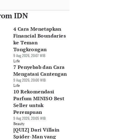
rom IDN
4 Cara Menetapkan
Financial Boundaries
ke Teman
Tongkrongan
9 Aug 2026, 20:07 WIB
Life
7 Penyebab dan Cara
Mengatasi Cantengan
9 Aug 2026, 20:00 WIB
Life
10 Rekomendasi
Parfum MINISO Best
Seller untuk
Perempuan
9 Aug 2026, 20:05 WIB
Beauty
[QUIZ] Dari Villain
Spider-Man yang