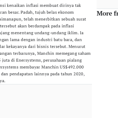
si kenaikan inflasi membuat dirinya tak
More f
an besar. Padah, tujuh belas ekonom
imanapun, telah menerbitkan sebuah surat
rsebut akan berdampak pada inflasi
njang menentang undang-undang iklim. Ia
ngan lama dengan industri batu bara, dan
ar kekayanya dari bisnis tersebut. Menurut
angan terbarunya, Manchin memegang saham
5 juta di Enersystems, perusahaan pialang
Enersystems membayar Manchin US$492.000
, dan pendapatan lainnya pada tahun 2020,
ya.