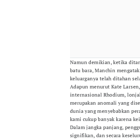
Namun demikian, ketika dita
batu bara, Manchin mengatak
keluarganya telah ditahan se
Adapun menurut Kate Larsen,
internasional Rhodium, lonj
merupakan anomali yang diseb
dunia yang menyebabkan perali
kami cukup banyak karena kei
Dalam jangka panjang, pengg
signifikan, dan secara kesel