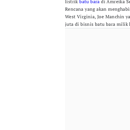
listrik
batu bara
di Amreika Se
Rencana yang akan menghabisk
West Virginia, Joe Manchin 
juta di bisnis batu bara milik 