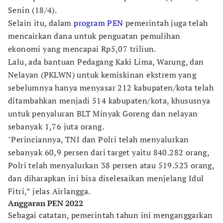
Senin (18/4).
Selain itu, dalam
program PEN
pemerintah juga telah
mencairkan dana untuk penguatan pemulihan
ekonomi yang mencapai Rp5,07 triliun.
Lalu, ada bantuan Pedagang Kaki Lima, Warung, dan
Nelayan (PKLWN) untuk kemiskinan ekstrem yang
sebelumnya hanya menyasar 212 kabupaten/kota telah
ditambahkan menjadi 514 kabupaten/kota, khususnya
untuk penyaluran BLT Minyak Goreng dan nelayan
sebanyak 1,76 juta orang.
"Perinciannya, TNI dan Polri telah menyalurkan
sebanyak 60,9 persen dari target yaitu 840.282 orang,
Polri telah menyalurkan 38 persen atau 519.523 orang,
dan diharapkan ini bisa diselesaikan menjelang Idul
Fitri,” jelas Airlangga.
Anggaran PEN 2022
Sebagai catatan, pemerintah tahun ini menganggarkan