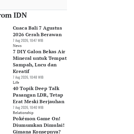
rom IDN
Cuaca Bali 7 Agustus
2026 Cerah Berawan
7 Aug 2026, 10:47 WIB
News
7 DIY Galon Bekas Air
Mineral untuk Tempat
Sampah, Lucu dan
Kreatif
7 Aug 2026, 10:48 WIB
Life
40 Topik Deep Talk
Pasangan LDR, Tetap
Erat Meski Berjauhan
7 Aug 2026, 10:40 WIB
Relationship
Pokémon Game On!
Diumumkan Dimulai!
Gimana Konsepnya?