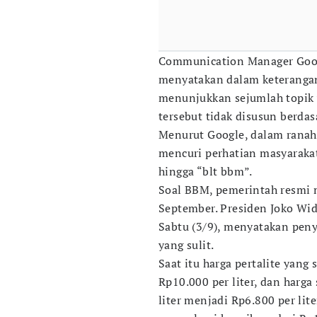
Communication Manager Googl
menyatakan dalam keterangann
menunjukkan sejumlah topik y
tersebut tidak disusun berdas
Menurut Google, dalam ranah
mencuri perhatian masyarakat
hingga “blt bbm”.
Soal BBM, pemerintah resmi m
September. Presiden Joko Wid
Sabtu (3/9), menyatakan pen
yang sulit.
Saat itu harga pertalite yang
Rp10.000 per liter, dan harga
liter menjadi Rp6.800 per lite