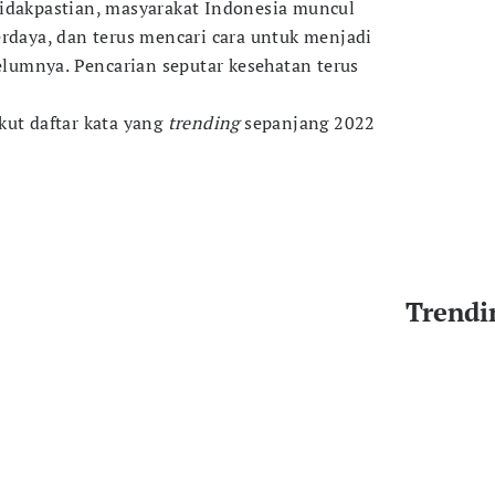
tidakpastian, masyarakat Indonesia muncul
erdaya, dan terus mencari cara untuk menjadi
belumnya. Pencarian seputar kesehatan terus
kut daftar kata yang
trending
sepanjang 2022
Trendi