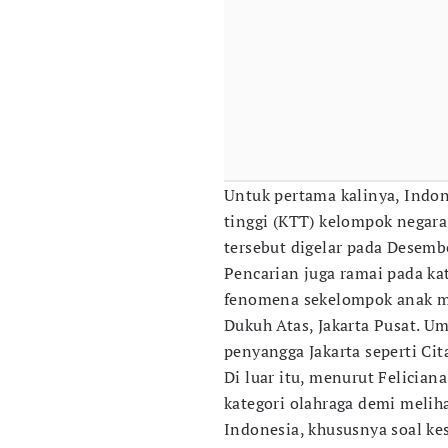
Untuk pertama kalinya, Indon
tinggi (KTT) kelompok negara
tersebut digelar pada Desem
Pencarian juga ramai pada ka
fenomena sekelompok anak m
Dukuh Atas, Jakarta Pusat. U
penyangga Jakarta seperti Ci
Di luar itu, menurut Felician
kategori olahraga demi melih
Indonesia, khususnya soal ke