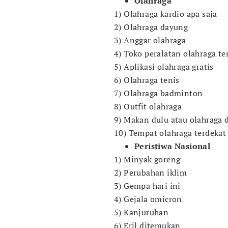
Olahraga
1) Olahraga kardio apa saja
2) Olahraga dayung
3) Anggar olahraga
4) Toko peralatan olahraga te
5) Aplikasi olahraga gratis
6) Olahraga tenis
7) Olahraga badminton
8) Outfit olahraga
9) Makan dulu atau olahraga 
10) Tempat olahraga terdekat
Peristiwa Nasional
1) Minyak goreng
2) Perubahan iklim
3) Gempa hari ini
4) Gejala omicron
5) Kanjuruhan
6) Eril ditemukan