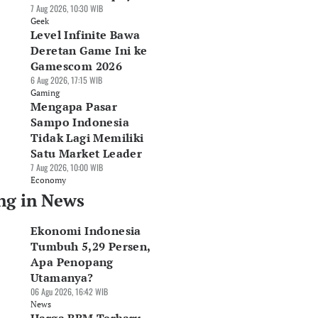
7 Aug 2026, 10:30 WIB
Geek
Level Infinite Bawa
Deretan Game Ini ke
Gamescom 2026
6 Aug 2026, 17:15 WIB
Gaming
Mengapa Pasar
Sampo Indonesia
Tidak Lagi Memiliki
Satu Market Leader
7 Aug 2026, 10:00 WIB
Economy
ng in News
Ekonomi Indonesia
Tumbuh 5,29 Persen,
Apa Penopang
Utamanya?
06 Agu 2026, 16:42 WIB
News