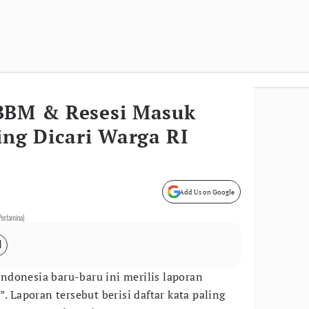
BBM & Resesi Masuk
ing Dicari Warga RI
Add Us on Google
Pertamina)
ndonesia baru-baru ini merilis laporan
. Laporan tersebut berisi daftar kata paling