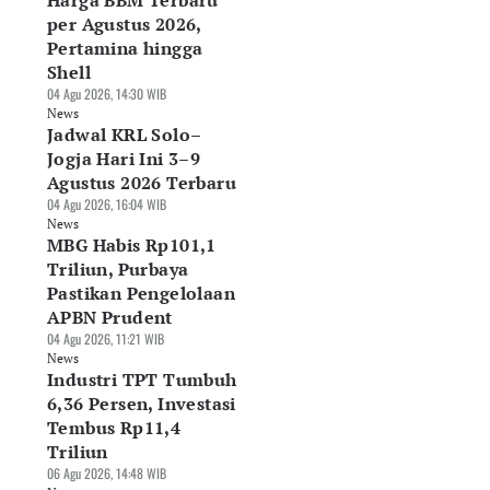
Harga BBM Terbaru
per Agustus 2026,
Pertamina hingga
Shell
04 Agu 2026, 14:30 WIB
News
Jadwal KRL Solo–
Jogja Hari Ini 3–9
Agustus 2026 Terbaru
04 Agu 2026, 16:04 WIB
News
MBG Habis Rp101,1
Triliun, Purbaya
Pastikan Pengelolaan
APBN Prudent
04 Agu 2026, 11:21 WIB
News
Industri TPT Tumbuh
6,36 Persen, Investasi
Tembus Rp11,4
Triliun
06 Agu 2026, 14:48 WIB