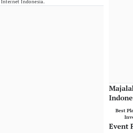
 Internet Indonesia.
Majala
Indone
Best Pl
Inv
Event 