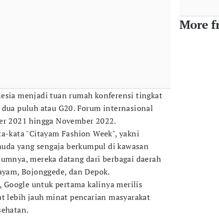
More f
esia menjadi tuan rumah konferensi tingkat
 dua puluh atau G20. Forum internasional
ber 2021 hingga November 2022.
ta-kata "Citayam Fashion Week", yakni
uda yang sengaja berkumpul di kawasan
mumnya, mereka datang dari berbagai daerah
tayam, Bojonggede, dan Depok.
a, Google untuk pertama kalinya merilis
at lebih jauh minat pencarian masyarakat
sehatan.