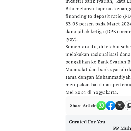
industri bank syariah," kata 
Bila melansir laporan keuanga
financing to deposit ratio (
83,05 persen pada Maret 2024
dana pihak ketiga (DPK) menc
(yoy).
Sementara itu, diketahui s
melakukan rasionalisasi dan
pengalihan ke Bank Syariah B
Muamalat dan bank syariah da
sama dengan Muhammadiyah. 
merupakan hasil dari perte
Mei 2024 di Yogyakarta.
Share Article
Curated For You
PP Muh