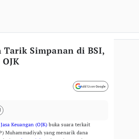
Tarik Simpanan di BSI,
i OJK
Add Us on Google
 Jasa Keuangan (OJK)
buka suara terkait
P) Muhammadiyah yang menarik dana