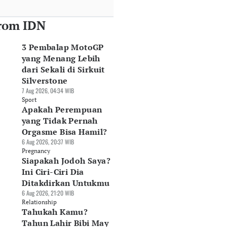
rom IDN
3 Pembalap MotoGP
yang Menang Lebih
dari Sekali di Sirkuit
Silverstone
7 Aug 2026, 04:34 WIB
Sport
Apakah Perempuan
yang Tidak Pernah
Orgasme Bisa Hamil?
6 Aug 2026, 20:37 WIB
Pregnancy
Siapakah Jodoh Saya?
Ini Ciri-Ciri Dia
Ditakdirkan Untukmu
6 Aug 2026, 21:20 WIB
Relationship
Tahukah Kamu?
Tahun Lahir Bibi May