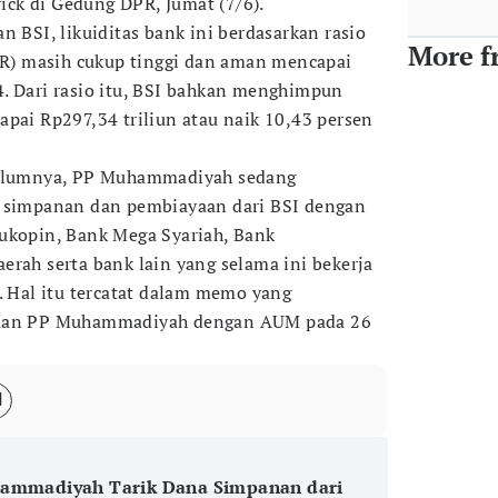
Erick di Gedung DPR, Jumat (7/6).
n BSI, likuiditas bank ini berdasarkan rasio
More f
FDR) masih cukup tinggi dan aman mencapai
. Dari rasio itu, BSI bahkan menghimpun
apai Rp297,34 triliun atau naik 10,43 persen
ebelumnya, PP Muhammadiyah sedang
a simpanan dan pembiayaan dari BSI dengan
ukopin, Bank Mega Syariah, Bank
erah serta bank lain yang selama ini bekerja
Hal itu tercatat dalam memo yang
muan PP Muhammadiyah dengan AUM pada 26
ammadiyah Tarik Dana Simpanan dari