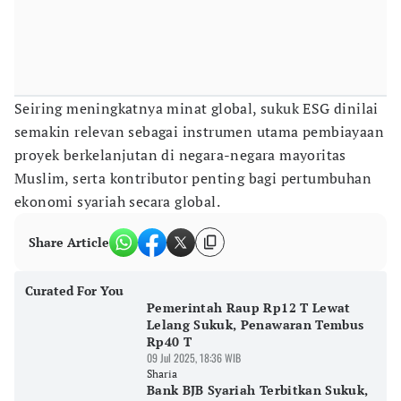
Seiring meningkatnya minat global, sukuk ESG dinilai
semakin relevan sebagai instrumen utama pembiayaan
proyek berkelanjutan di negara-negara mayoritas
Muslim, serta kontributor penting bagi pertumbuhan
ekonomi syariah secara global.
Share Article
Curated For You
Pemerintah Raup Rp12 T Lewat
Lelang Sukuk, Penawaran Tembus
Rp40 T
09 Jul 2025, 18:36 WIB
Sharia
Bank BJB Syariah Terbitkan Sukuk,