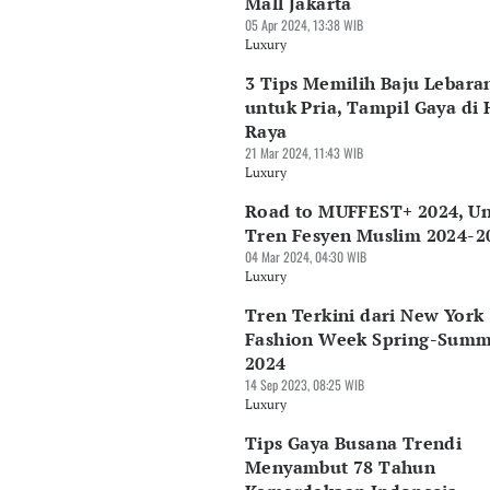
Mall Jakarta
05 Apr 2024, 13:38 WIB
Luxury
3 Tips Memilih Baju Lebara
untuk Pria, Tampil Gaya di 
Raya
21 Mar 2024, 11:43 WIB
Luxury
Road to MUFFEST+ 2024, U
Tren Fesyen Muslim 2024-2
04 Mar 2024, 04:30 WIB
Luxury
Tren Terkini dari New York
Fashion Week Spring-Sum
2024
14 Sep 2023, 08:25 WIB
Luxury
Tips Gaya Busana Trendi
Menyambut 78 Tahun