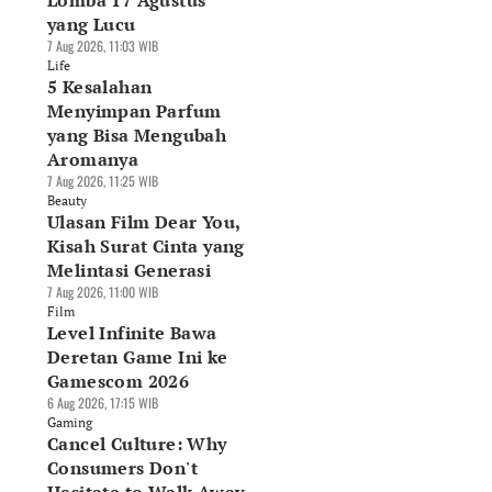
Lomba 17 Agustus
yang Lucu
7 Aug 2026, 11:03 WIB
Life
5 Kesalahan
Menyimpan Parfum
yang Bisa Mengubah
Aromanya
7 Aug 2026, 11:25 WIB
Beauty
Ulasan Film Dear You,
Kisah Surat Cinta yang
Melintasi Generasi
7 Aug 2026, 11:00 WIB
Film
Level Infinite Bawa
Deretan Game Ini ke
Gamescom 2026
6 Aug 2026, 17:15 WIB
Gaming
Cancel Culture: Why
Consumers Don't