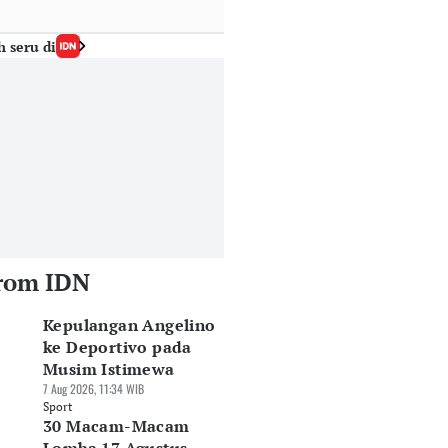
h seru di
rom IDN
Kepulangan Angelino
ke Deportivo pada
Musim Istimewa
7 Aug 2026, 11:34 WIB
Sport
30 Macam-Macam