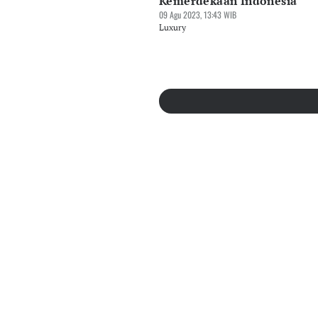
Kemerdekaan Indonesia
09 Agu 2023, 13:43 WIB
Luxury