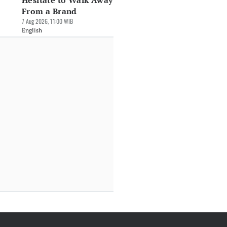
Hesitate to Walk Away
From a Brand
7 Aug 2026, 11:00 WIB
English