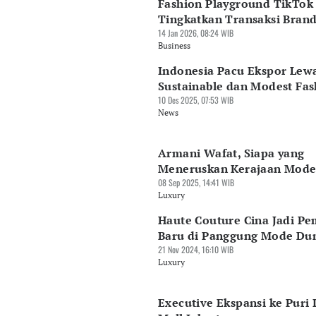
Fashion Playground TikTok
Tingkatkan Transaksi Bran
14 Jan 2026, 08:24 WIB
Business
Indonesia Pacu Ekspor Lew
Sustainable dan Modest Fas
10 Des 2025, 07:53 WIB
News
Armani Wafat, Siapa yang
Meneruskan Kerajaan Mode
08 Sep 2025, 14:41 WIB
Luxury
Haute Couture Cina Jadi Pe
Baru di Panggung Mode Du
21 Nov 2024, 16:10 WIB
Luxury
Executive Ekspansi ke Puri