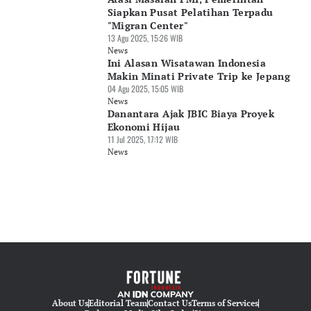
Siapkan Pusat Pelatihan Terpadu
"Migran Center"
13 Agu 2025, 15:26 WIB
News
Ini Alasan Wisatawan Indonesia
Makin Minati Private Trip ke Jepang
04 Agu 2025, 15:05 WIB
News
Danantara Ajak JBIC Biaya Proyek
Ekonomi Hijau
11 Jul 2025, 17:12 WIB
News
About Us
Editorial Team
Contact Us
Terms of Services