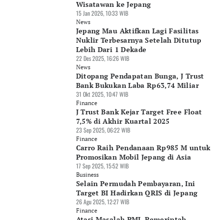
Wisatawan ke Jepang
15 Jan 2026, 10:33 WIB
News
Jepang Mau Aktifkan Lagi Fasilitas
Nuklir Terbesarnya Setelah Ditutup
Lebih Dari 1 Dekade
22 Des 2025, 16:26 WIB
News
Ditopang Pendapatan Bunga, J Trust
Bank Bukukan Laba Rp63,74 Miliar
31 Okt 2025, 10:47 WIB
Finance
J Trust Bank Kejar Target Free Float
7,5% di Akhir Kuartal 2025
23 Sep 2025, 06:22 WIB
Finance
Carro Raih Pendanaan Rp985 M untuk
Promosikan Mobil Jepang di Asia
17 Sep 2025, 15:52 WIB
Business
Selain Permudah Pembayaran, Ini
Target BI Hadirkan QRIS di Jepang
26 Agu 2025, 12:27 WIB
Finance
Atasi Masalah PMI, Pemerintah