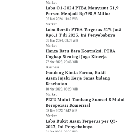
Market
Laba Q1-2024 PTBA Menyusut 31,9
Persen Menjadi Rp790,9 Miliar
02 Mei 2024, 11:42 WIB
Market
Laba Bersih PTBA Tergerus 51% Jadi
Rp6,1 T di 2023, Ini Penyebabnya
05 Mar 2024, 08:01 WIB
Market
Harga Batu Bara Kontraksi, PTBA
Ungkap Strategi Jaga Kinerja
27 Nov 2023, 20:46 WIB
Business
Gandeng Kimia Farma, Bukit
Asam Jajaki Kerja Sama bidang
Kesehatan
10 Nov 2023, 08:23 WIB
Market
PLTU Mulut Tambang Sumsel 8 Mulai
Beroperasi Komersial
03 Nov 2023, 17:12 WIB
Market
Laba Bukit Asam Tergerus per Q3-
2023, Ini Penyebabnya
31 Okt 2023, 09:30 WIB