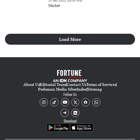
Market
Load More
About Us
Editorial Team
Contact Us
Terms of Services
Pedoman Media Siber
Index
Sitemap
Follow Us
Download