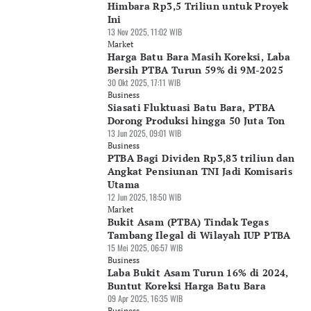
Himbara Rp3,5 Triliun untuk Proyek
Ini
13 Nov 2025, 11:02 WIB
Market
Harga Batu Bara Masih Koreksi, Laba
Bersih PTBA Turun 59% di 9M-2025
30 Okt 2025, 17:11 WIB
Business
Siasati Fluktuasi Batu Bara, PTBA
Dorong Produksi hingga 50 Juta Ton
13 Jun 2025, 09:01 WIB
Business
PTBA Bagi Dividen Rp3,83 triliun dan
Angkat Pensiunan TNI Jadi Komisaris
Utama
12 Jun 2025, 18:50 WIB
Market
Bukit Asam (PTBA) Tindak Tegas
Tambang Ilegal di Wilayah IUP PTBA
15 Mei 2025, 06:57 WIB
Business
Laba Bukit Asam Turun 16% di 2024,
Buntut Koreksi Harga Batu Bara
09 Apr 2025, 16:35 WIB
Business