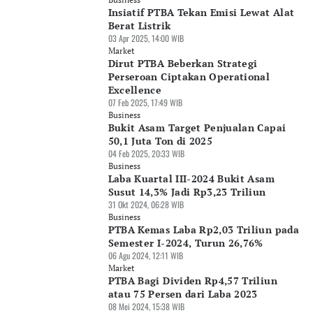
Insiatif PTBA Tekan Emisi Lewat Alat
Berat Listrik
03 Apr 2025, 14:00 WIB
Market
Dirut PTBA Beberkan Strategi
Perseroan Ciptakan Operational
Excellence
07 Feb 2025, 17:49 WIB
Business
Bukit Asam Target Penjualan Capai
50,1 Juta Ton di 2025
04 Feb 2025, 20:33 WIB
Business
Laba Kuartal III-2024 Bukit Asam
Susut 14,3% Jadi Rp3,23 Triliun
31 Okt 2024, 06:28 WIB
Business
PTBA Kemas Laba Rp2,03 Triliun pada
Semester I-2024, Turun 26,76%
06 Agu 2024, 12:11 WIB
Market
PTBA Bagi Dividen Rp4,57 Triliun
atau 75 Persen dari Laba 2023
08 Mei 2024, 15:38 WIB