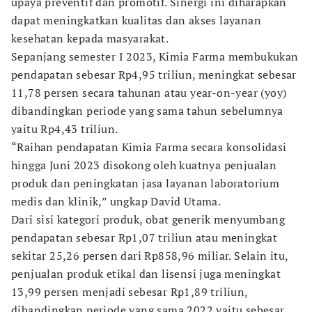
upaya preventif dan promotif. Sinergi ini diharapkan
dapat meningkatkan kualitas dan akses layanan
kesehatan kepada masyarakat.
Sepanjang semester I 2023, Kimia Farma membukukan
pendapatan sebesar Rp4,95 triliun, meningkat sebesar
11,78 persen secara tahunan atau year-on-year (yoy)
dibandingkan periode yang sama tahun sebelumnya
yaitu Rp4,43 triliun.
“Raihan pendapatan Kimia Farma secara konsolidasi
hingga Juni 2023 disokong oleh kuatnya penjualan
produk dan peningkatan jasa layanan laboratorium
medis dan klinik,” ungkap David Utama.
Dari sisi kategori produk, obat generik menyumbang
pendapatan sebesar Rp1,07 triliun atau meningkat
sekitar 25,26 persen dari Rp858,96 miliar. Selain itu,
penjualan produk etikal dan lisensi juga meningkat
13,99 persen menjadi sebesar Rp1,89 triliun,
dibandingkan periode yang sama 2022 yaitu sebesar