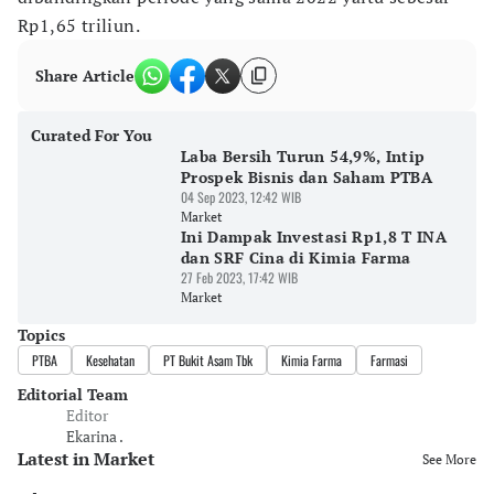
Rp1,65 triliun.
Share Article
Curated For You
Laba Bersih Turun 54,9%, Intip
Prospek Bisnis dan Saham PTBA
04 Sep 2023, 12:42 WIB
Market
Ini Dampak Investasi Rp1,8 T INA
dan SRF Cina di Kimia Farma
27 Feb 2023, 17:42 WIB
Market
Topics
PTBA
Kesehatan
PT Bukit Asam Tbk
Kimia Farma
Farmasi
Editorial Team
Editor
Ekarina .
Latest in Market
See More