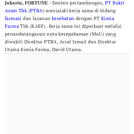
Jakarta, FORTUNE -
Emiten pertambangan,
PT Bukit
Asam Tbk
(
PTBA
) menjajaki kerja sama di bidang
farmasi
dan layanan
kesehatan
dengan PT
Kimia
Farma
Tbk (KAEF) . Kerja sama ini diperkuat melalui
penandatanganan nota kesepahaman (MoU) yang
diwakili Direktur PTBA, Arsal Ismail dan Direktur
Utama Kimia Farma, David Utama.