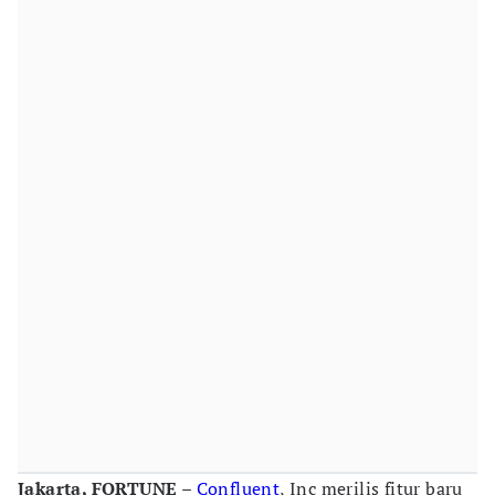
Jakarta, FORTUNE
–
Confluent
, Inc merilis fitur baru