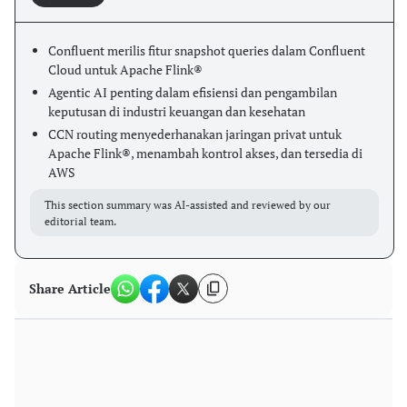
Confluent merilis fitur snapshot queries dalam Confluent
Cloud untuk Apache Flink®
Agentic AI penting dalam efisiensi dan pengambilan
keputusan di industri keuangan dan kesehatan
CCN routing menyederhanakan jaringan privat untuk
Apache Flink®, menambah kontrol akses, dan tersedia di
AWS
This section summary was AI-assisted and reviewed by our
editorial team.
Share Article