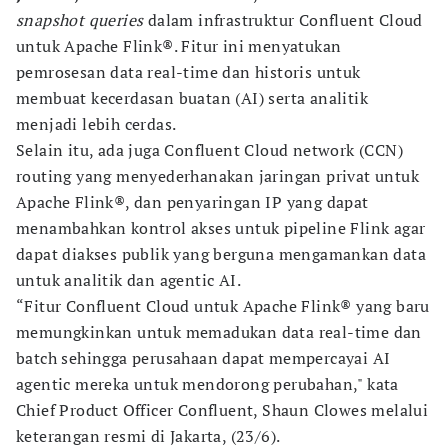
snapshot queries
dalam infrastruktur Confluent Cloud
untuk Apache Flink®. Fitur ini menyatukan
pemrosesan data real-time dan historis untuk
membuat kecerdasan buatan (AI) serta analitik
menjadi lebih cerdas.
Selain itu, ada juga Confluent Cloud network (CCN)
routing yang menyederhanakan jaringan privat untuk
Apache Flink®, dan penyaringan IP yang dapat
menambahkan kontrol akses untuk pipeline Flink agar
dapat diakses publik yang berguna mengamankan data
untuk analitik dan agentic AI.
“Fitur Confluent Cloud untuk Apache Flink® yang baru
memungkinkan untuk memadukan data real-time dan
batch sehingga perusahaan dapat mempercayai AI
agentic mereka untuk mendorong perubahan," kata
Chief Product Officer Confluent, Shaun Clowes melalui
keterangan resmi di Jakarta, (23/6).