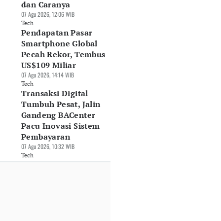
dan Caranya
07 Agu 2026, 12:06 WIB
Tech
Pendapatan Pasar
Smartphone Global
Pecah Rekor, Tembus
US$109 Miliar
07 Agu 2026, 14:14 WIB
Tech
Transaksi Digital
Tumbuh Pesat, Jalin
Gandeng BACenter
Pacu Inovasi Sistem
Pembayaran
07 Agu 2026, 10:32 WIB
Tech