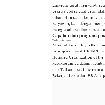
LinkedIn turut menyoroti soa
pekerja profesional berpinda
diharapkan dapat berinovasi
karyawan, baik dengan mempe
menguasai keahlian baru atau
Capaian dan program posi
Shutterstock/Rawpixel.com
Menurut LinkedIn, Telkom me
pencapaian positif. BUMN ini
Honored Organization of the Y
kesuksesannya dalam membang
dari Telkom, turut menerima
Bekerja di Asia dari HR Asia 