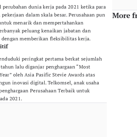
l perubahan dunia kerja pada 2021 ketika para
More f
h pekerjaan dalam skala besar. Perusahaan pun
 untuk menarik dan mempertahankan
rbanyak peluang kenaikan jabatan dan
 dengan memberikan fleksibilitas kerja.
tif
nduduki peringkat pertama berkat sejumlah
 tahun lalu diganjar penghargaan “Most
ear” oleh Asia Pasific Stevie Awards atas
un inovasi digital. Telkomsel, anak usaha
 penghargaan Perusahaan Terbaik untuk
pada 2021.