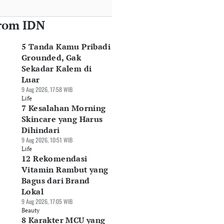
rom IDN
5 Tanda Kamu Pribadi
Grounded, Gak
Sekadar Kalem di
Luar
9 Aug 2026, 17:58 WIB
Life
7 Kesalahan Morning
Skincare yang Harus
Dihindari
9 Aug 2026, 10:51 WIB
Life
12 Rekomendasi
Vitamin Rambut yang
Bagus dari Brand
Lokal
9 Aug 2026, 17:05 WIB
Beauty
8 Karakter MCU yang