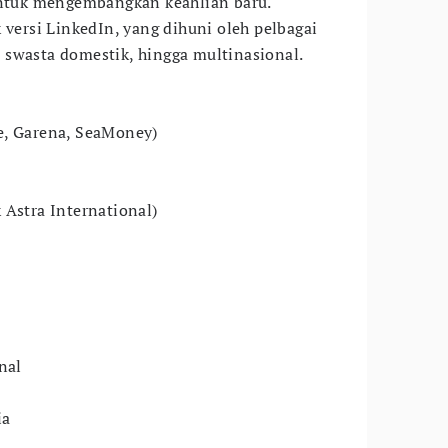
untuk mengembangkan keahlian baru.
 versi LinkedIn, yang dihuni oleh pelbagai
 swasta domestik, hingga multinasional.
e, Garena, SeaMoney)
 Astra International)
nal
ia