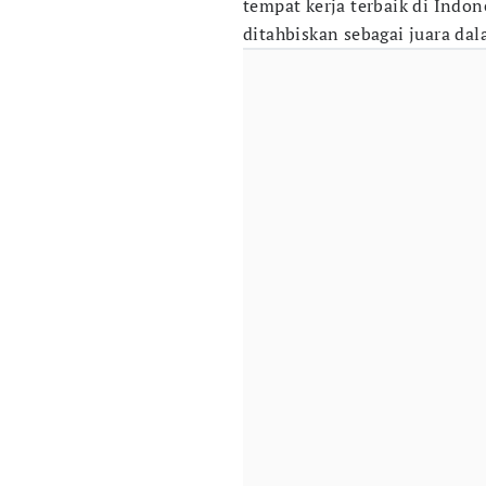
tempat kerja terbaik di Indon
ditahbiskan sebagai juara dala