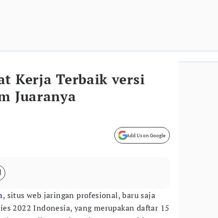
t Kerja Terbaik versi
om Juaranya
Add Us on Google
n
, situs web jaringan profesional, baru saja
ies 2022 Indonesia, yang merupakan daftar 15