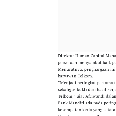
Direktur Human Capital Man
perseroan menyambut baik pe
Menurutnya, penghargaan ini d
karyawan Telkom.
“Menjadi peringkat pertama 
sekaligus bukti dari hasil ker
Telkom,” ujar Afriwandi dala
Bank Mandiri ada pada perin
kesempatan kerja yang setar