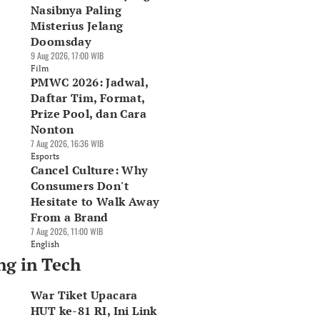
Nasibnya Paling
Misterius Jelang
Doomsday
9 Aug 2026, 17:00 WIB
Film
PMWC 2026: Jadwal,
Daftar Tim, Format,
Prize Pool, dan Cara
Nonton
7 Aug 2026, 16:36 WIB
Esports
Cancel Culture: Why
Consumers Don't
Hesitate to Walk Away
From a Brand
7 Aug 2026, 11:00 WIB
English
ng in Tech
War Tiket Upacara
HUT ke-81 RI, Ini Link