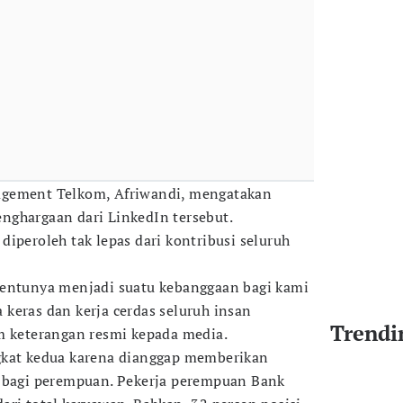
agement Telkom, Afriwandi, mengatakan
nghargaan dari LinkedIn tersebut.
iperoleh tak lepas dari kontribusi seluruh
tentunya menjadi suatu kebanggaan bagi kami
ja keras dan kerja cerdas seluruh insan
Trendi
m keterangan resmi kepada media.
gkat kedua karena dianggap memberikan
a bagi perempuan. Pekerja perempuan Bank