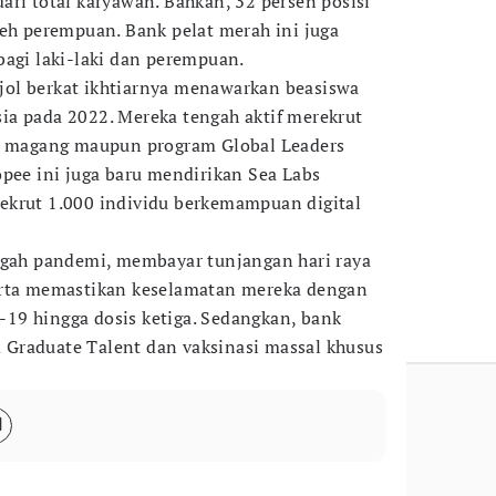
ari total karyawan. Bahkan, 32 persen posisi
leh perempuan. Bank pelat merah ini juga
bagi laki-laki dan perempuan.
ol berkat ikhtiarnya menawarkan beasiswa
a pada 2022. Mereka tengah aktif merekrut
am magang maupun program Global Leaders
opee ini juga baru mendirikan Sea Labs
ekrut 1.000 individu berkemampuan digital
ngah pandemi, membayar tunjangan hari raya
erta memastikan keselamatan mereka dengan
19 hingga dosis ketiga. Sedangkan, bank
Graduate Talent dan vaksinasi massal khusus