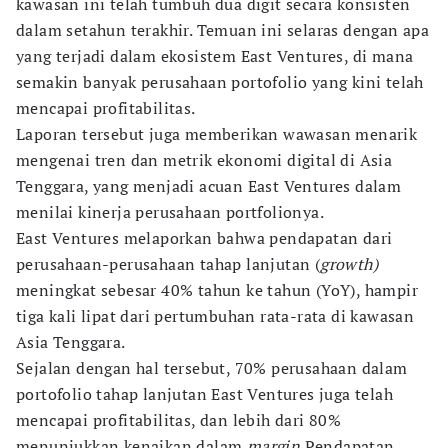
kawasan ini telah tumbuh dua digit secara konsisten
dalam setahun terakhir. Temuan ini selaras dengan apa
yang terjadi dalam ekosistem East Ventures, di mana
semakin banyak perusahaan portofolio yang kini telah
mencapai profitabilitas.
Laporan tersebut juga memberikan wawasan menarik
mengenai tren dan metrik ekonomi digital di Asia
Tenggara, yang menjadi acuan East Ventures dalam
menilai kinerja perusahaan portfolionya.
East Ventures melaporkan bahwa pendapatan dari
perusahaan-perusahaan tahap lanjutan (
growth)
meningkat sebesar 40% tahun ke tahun (YoY), hampir
tiga kali lipat dari pertumbuhan rata-rata di kawasan
Asia Tenggara.
Sejalan dengan hal tersebut, 70% perusahaan dalam
portofolio tahap lanjutan East Ventures juga telah
mencapai profitabilitas, dan lebih dari 80%
menunjukkan kenaikan dalam
margin
Pendapatan