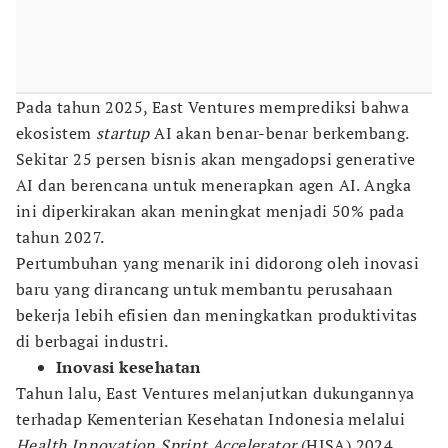
Pada tahun 2025, East Ventures memprediksi bahwa
ekosistem
startup
AI akan benar-benar berkembang.
Sekitar 25 persen bisnis akan mengadopsi generative
AI dan berencana untuk menerapkan agen AI. Angka
ini diperkirakan akan meningkat menjadi 50% pada
tahun 2027.
Pertumbuhan yang menarik ini didorong oleh inovasi
baru yang dirancang untuk membantu perusahaan
bekerja lebih efisien dan meningkatkan produktivitas
di berbagai industri.
Inovasi kesehatan
Tahun lalu, East Ventures melanjutkan dukungannya
terhadap Kementerian Kesehatan Indonesia melalui
Health Innovation Sprint Accelerator
(HISA) 2024,