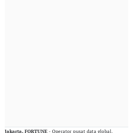
Jakarta, FORTUNE
- Operator pusat data global,