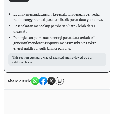
Equinix menandatangani kesepakatan dengan penyedia
nuklir canggih untuk pasokan listrik pusat data globalnya.
Kesepakatan mencakup pemberian listrik lebih dari 1
gigawatt.
Peningkatan permintaan energi pusat data terkait AI
generatif mendorong Equinix mengamankan pasokan
energi nuklir canggih jangka panjang.
This section summary was AI-assisted and reviewed by our
editorial team.
Share Article