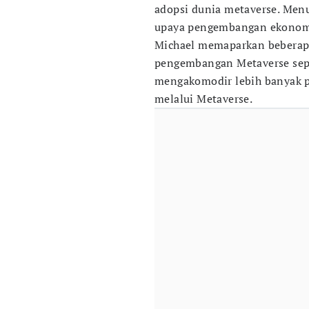
adopsi dunia metaverse. Menu
upaya pengembangan ekonomi 
Michael memaparkan beberapa
pengembangan Metaverse seper
mengakomodir lebih banyak p
melalui Metaverse.