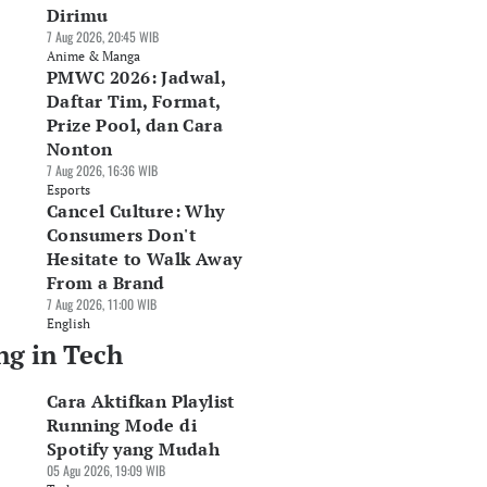
Dirimu
7 Aug 2026, 20:45 WIB
Anime & Manga
PMWC 2026: Jadwal,
Daftar Tim, Format,
Prize Pool, dan Cara
Nonton
7 Aug 2026, 16:36 WIB
Esports
Cancel Culture: Why
Consumers Don't
Hesitate to Walk Away
From a Brand
7 Aug 2026, 11:00 WIB
English
ng in Tech
Cara Aktifkan Playlist
Running Mode di
Spotify yang Mudah
05 Agu 2026, 19:09 WIB