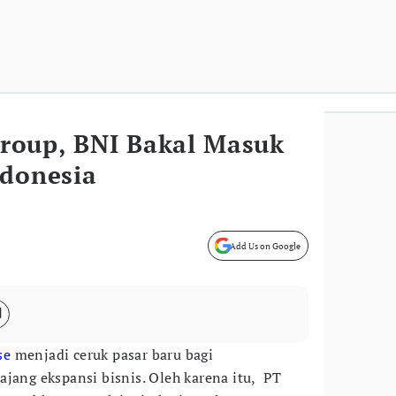
roup, BNI Bakal Masuk
ndonesia
Add Us on Google
se
menjadi ceruk pasar baru bagi
ajang ekspansi bisnis. Oleh karena itu, PT