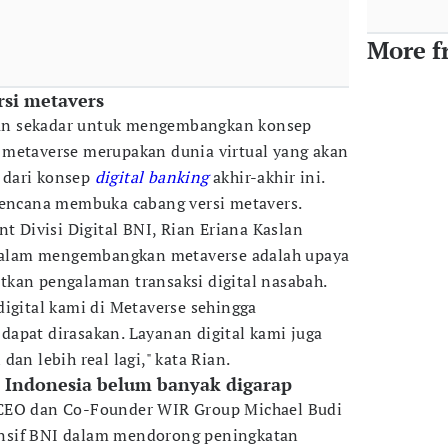
More f
rsi metavers
ukan sekadar untuk mengembangkan konsep
 metaverse merupakan dunia virtual yang akan
 dari konsep
digital banking
akhir-akhir ini.
erencana membuka cabang versi metavers.
nt Divisi Digital BNI, Rian Eriana Kaslan
alam mengembangkan metaverse adalah upaya
tkan pengalaman transaksi digital nasabah.
digital kami di Metaverse sehingga
apat dirasakan. Layanan digital kami juga
dan lebih real lagi," kata Rian.
i Indonesia belum banyak digarap
 CEO dan Co-Founder WIR Group Michael Budi
nsif BNI dalam mendorong peningkatan