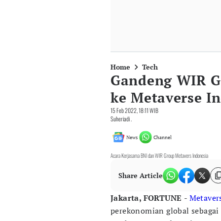
Home
Tech
Gandeng WIR G
ke Metaverse I
15 Feb 2022, 18:11 WIB
Suheriadi .
News
Channel
Acara Kerjasama BNI dan WIR Group Metavers Indonesia
Share Article
Jakarta, FORTUNE
-
Metaver
perekonomian global sebagai 