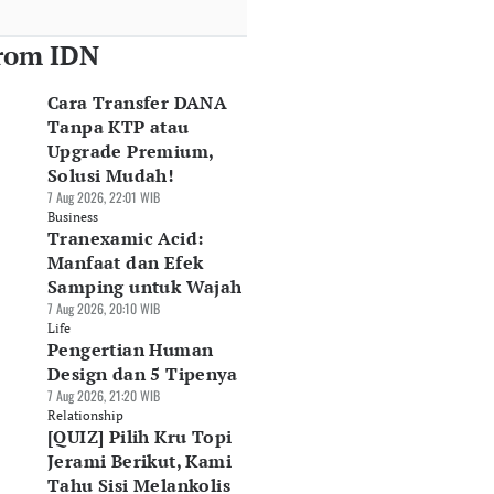
rom IDN
Cara Transfer DANA
Tanpa KTP atau
Upgrade Premium,
Solusi Mudah!
7 Aug 2026, 22:01 WIB
Business
Tranexamic Acid:
Manfaat dan Efek
Samping untuk Wajah
7 Aug 2026, 20:10 WIB
Life
Pengertian Human
Design dan 5 Tipenya
7 Aug 2026, 21:20 WIB
Relationship
[QUIZ] Pilih Kru Topi
Jerami Berikut, Kami
Tahu Sisi Melankolis