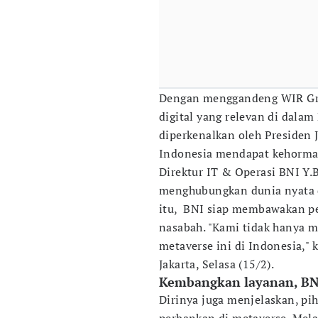
Dengan menggandeng WIR Gro
digital yang relevan di dala
diperkenalkan oleh Presiden
Indonesia mendapat kehormat
Direktur IT & Operasi BNI Y.
menghubungkan dunia nyata da
itu, BNI siap membawakan pe
nasabah. "Kami tidak hanya m
metaverse ini di Indonesia," 
Jakarta, Selasa (15/2).
Kembangkan layanan, BNI
Dirinya juga menjelaskan, p