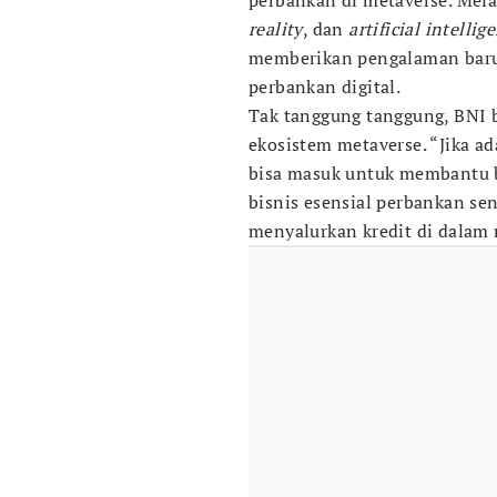
perbankan di metaverse. Mel
reality
, dan
artificial intellig
memberikan pengalaman baru
perbankan digital.
Tak tanggung tanggung, BNI 
ekosistem metaverse. “Jika ad
bisa masuk untuk membantu ba
bisnis esensial perbankan s
menyalurkan kredit di dalam 