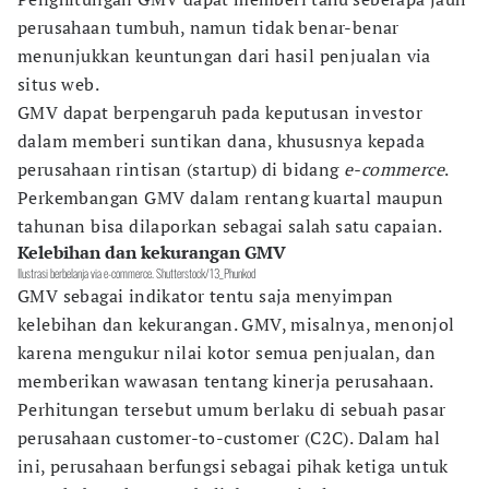
perusahaan tumbuh, namun tidak benar-benar
menunjukkan keuntungan dari hasil penjualan via
situs web.
GMV dapat berpengaruh pada keputusan investor
dalam memberi suntikan dana, khususnya kepada
perusahaan rintisan (startup) di bidang
e-commerce
.
Perkembangan GMV dalam rentang kuartal maupun
tahunan bisa dilaporkan sebagai salah satu capaian.
Kelebihan dan kekurangan GMV
Ilustrasi berbelanja via e-commerce. Shutterstock/13_Phunkod
GMV sebagai indikator tentu saja menyimpan
kelebihan dan kekurangan. GMV, misalnya, menonjol
karena mengukur nilai kotor semua penjualan, dan
memberikan wawasan tentang kinerja perusahaan.
Perhitungan tersebut umum berlaku di sebuah pasar
perusahaan customer-to-customer (C2C). Dalam hal
ini, perusahaan berfungsi sebagai pihak ketiga untuk