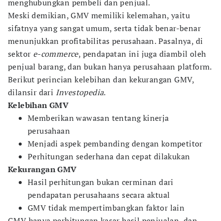
menghubungkan pembeli dan penjual.
Meski demikian, GMV memiliki kelemahan, yaitu
sifatnya yang sangat umum, serta tidak benar-benar
menunjukkan profitabilitas perusahaan. Pasalnya, di
sektor
e-commerce
, pendapatan ini juga diambil oleh
penjual barang, dan bukan hanya perusahaan platform.
Berikut perincian kelebihan dan kekurangan GMV,
dilansir dari
Investopedia
.
Kelebihan GMV
Memberikan wawasan tentang kinerja
perusahaan
Menjadi aspek pembanding dengan kompetitor
Perhitungan sederhana dan cepat dilakukan
Kekurangan GMV
Hasil perhitungan bukan cerminan dari
pendapatan perusahaans secara aktual
GMV tidak mempertimbangkan faktor lain
GMV hanya perhitungan kasar hasil penjualan, dan