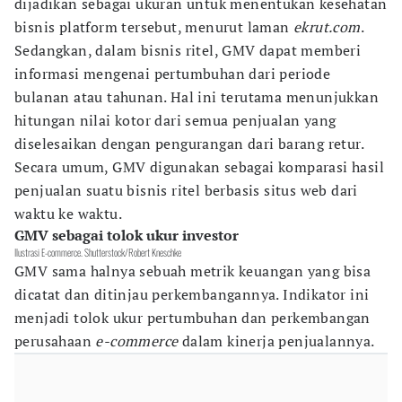
dijadikan sebagai ukuran untuk menentukan kesehatan
bisnis platform tersebut, menurut laman
ekrut.com
.
Sedangkan, dalam bisnis ritel, GMV dapat memberi
informasi mengenai pertumbuhan dari periode
bulanan atau tahunan. Hal ini terutama menunjukkan
hitungan nilai kotor dari semua penjualan yang
diselesaikan dengan pengurangan dari barang retur.
Secara umum, GMV digunakan sebagai komparasi hasil
penjualan suatu bisnis ritel berbasis situs web dari
waktu ke waktu.
GMV sebagai tolok ukur investor
Ilustrasi E-commerce. Shutterstock/Robert Kneschke
GMV sama halnya sebuah metrik keuangan yang bisa
dicatat dan ditinjau perkembangannya. Indikator ini
menjadi tolok ukur pertumbuhan dan perkembangan
perusahaan
e-commerce
dalam kinerja penjualannya.