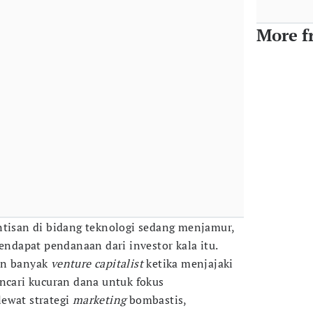
More f
ntisan di bidang teknologi sedang menjamur,
dapat pendanaan dari investor kala itu.
an banyak
venture capitalist
ketika menjajaki
encari kucuran dana untuk fokus
ewat strategi
marketing
bombastis,