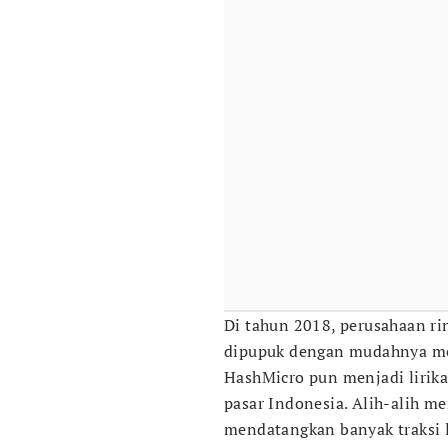
Di tahun 2018, perusahaan ri
dipupuk dengan mudahnya men
HashMicro pun menjadi lirik
pasar Indonesia. Alih-alih m
mendatangkan banyak traksi l