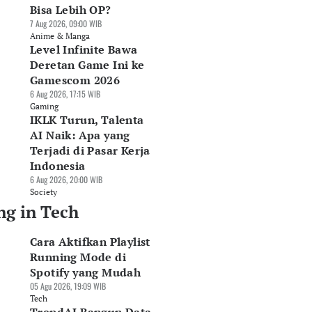
Bisa Lebih OP?
7 Aug 2026, 09:00 WIB
Anime & Manga
Level Infinite Bawa
Deretan Game Ini ke
Gamescom 2026
6 Aug 2026, 17:15 WIB
Gaming
IKLK Turun, Talenta
AI Naik: Apa yang
Terjadi di Pasar Kerja
Indonesia
6 Aug 2026, 20:00 WIB
Society
ng in Tech
Cara Aktifkan Playlist
Running Mode di
Spotify yang Mudah
05 Agu 2026, 19:09 WIB
Tech