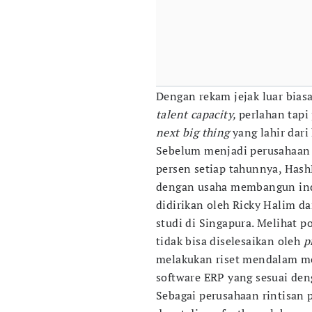
Dengan rekam jejak luar biasa
talent capacity,
perlahan tapi
next big thing
yang lahir dar
Sebelum menjadi perusahaan
persen setiap tahunnya, Hash
dengan usaha membangun indu
didirikan oleh Ricky Halim d
studi di Singapura. Melihat p
tidak bisa diselesaikan oleh
p
melakukan riset mendalam m
software ERP yang sesuai den
Sebagai perusahaan rintisan