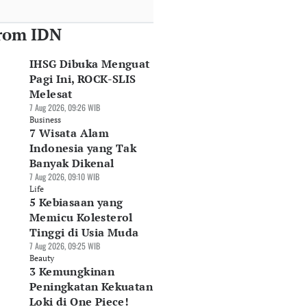
rom IDN
IHSG Dibuka Menguat
Pagi Ini, ROCK-SLIS
Melesat
7 Aug 2026, 09:26 WIB
Business
7 Wisata Alam
Indonesia yang Tak
Banyak Dikenal
7 Aug 2026, 09:10 WIB
Life
5 Kebiasaan yang
Memicu Kolesterol
Tinggi di Usia Muda
7 Aug 2026, 09:25 WIB
Beauty
3 Kemungkinan
Peningkatan Kekuatan
Loki di One Piece!