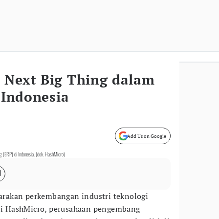
 Next Big Thing dalam
i Indonesia
Add Us on Google
 (ERP) di Indonesia. (dok. HashMicro)
rakan perkembangan industri teknologi
ari HashMicro, perusahaan pengembang