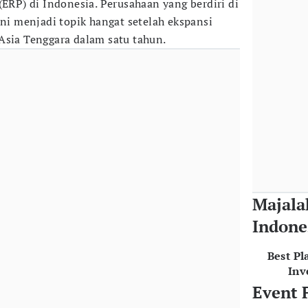
(ERP) di Indonesia. Perusahaan yang berdiri di
ini menjadi topik hangat setelah ekspansi
Asia Tenggara dalam satu tahun.
Majala
Indone
Best Pl
Inv
Event 