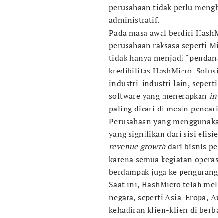
perusahaan tidak perlu meng
administratif.
Pada masa awal berdiri HashM
perusahaan raksasa seperti Mi
tidak hanya menjadi “pendan
kredibilitas HashMicro. Sol
industri-industri lain, seper
software yang menerapkan
in
paling dicari di mesin pencar
Perusahaan yang menggunaka
yang signifikan dari sisi efisi
revenue growth
dari bisnis 
karena semua kegiatan operas
berdampak juga ke penguran
Saat ini, HashMicro telah mel
negara, seperti Asia, Eropa, 
kehadiran klien-klien di berb