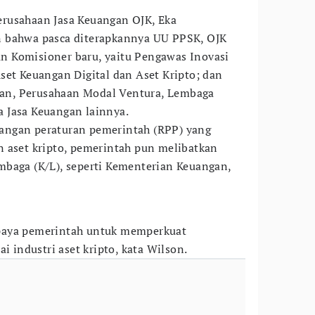
rusahaan Jasa Keuangan OJK, Eka
 bahwa pasca diterapkannya UU PPSK, OJK
 Komisioner baru, yaitu Pengawas Inovasi
set Keuangan Digital dan Aset Kripto; dan
n, Perusahaan Modal Ventura, Lembaga
 Jasa Keuangan lainnya.
angan peraturan pemerintah (RPP) yang
 aset kripto, pemerintah pun melibatkan
mbaga (K/L), seperti Kementerian Keuangan,
paya pemerintah untuk memperkuat
i industri aset kripto, kata Wilson.