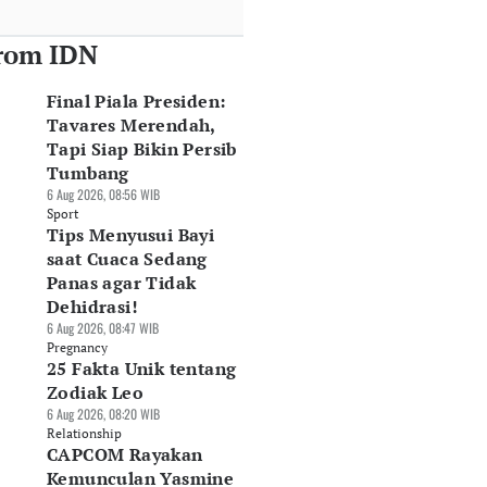
rom IDN
Final Piala Presiden:
Tavares Merendah,
Tapi Siap Bikin Persib
Tumbang
6 Aug 2026, 08:56 WIB
Sport
Tips Menyusui Bayi
saat Cuaca Sedang
Panas agar Tidak
Dehidrasi!
6 Aug 2026, 08:47 WIB
Pregnancy
25 Fakta Unik tentang
Zodiak Leo
6 Aug 2026, 08:20 WIB
Relationship
CAPCOM Rayakan
Kemunculan Yasmine