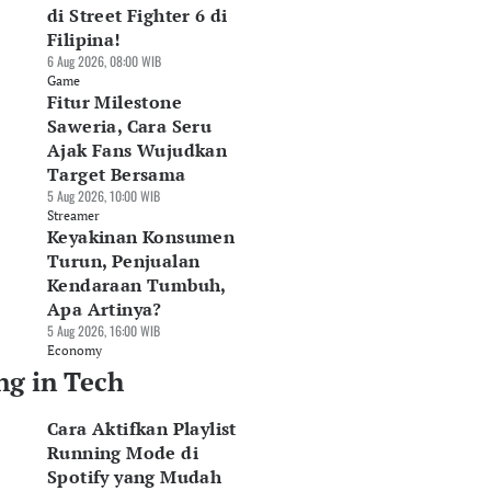
di Street Fighter 6 di
Filipina!
6 Aug 2026, 08:00 WIB
Game
Fitur Milestone
Saweria, Cara Seru
Ajak Fans Wujudkan
Target Bersama
5 Aug 2026, 10:00 WIB
Streamer
Keyakinan Konsumen
Turun, Penjualan
Kendaraan Tumbuh,
Apa Artinya?
5 Aug 2026, 16:00 WIB
Economy
ng in Tech
Cara Aktifkan Playlist
Running Mode di
Spotify yang Mudah