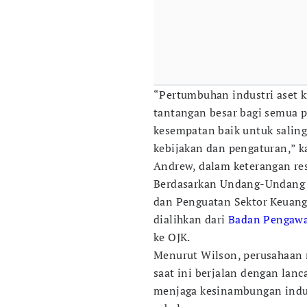
“Pertumbuhan industri aset k
tantangan besar bagi semua 
kesempatan baik untuk salin
kebijakan dan pengaturan,” ka
Andrew, dalam keterangan res
Berdasarkan Undang-Undang
dan Penguatan Sektor Keuang
dialihkan dari
Badan Pengawa
ke OJK.
Menurut Wilson, perusahaan 
saat ini berjalan dengan lanc
menjaga kesinambungan indus