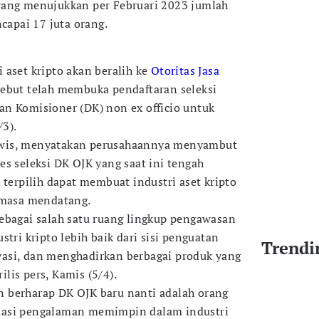
yang menujukkan per Februari 2023 jumlah
ncapai 17 juta orang.
 aset kripto akan beralih ke
Otoritas Jasa
sebut telah membuka pendaftaran seleksi
n Komisioner (DK) non ex officio untuk
3).
wis, menyatakan perusahaannya menyambut
es seleksi DK OJK yang saat ini tengah
 terpilih dapat membuat industri aset kripto
 masa mendatang.
ebagai salah satu ruang lingkup pengawasan
stri kripto lebih baik dari sisi penguatan
Trendi
asi, dan menghadirkan berbagai produk yang
rilis pers, Kamis (5/4).
 berharap DK OJK baru nanti adalah orang
nasi pengalaman memimpin dalam industri