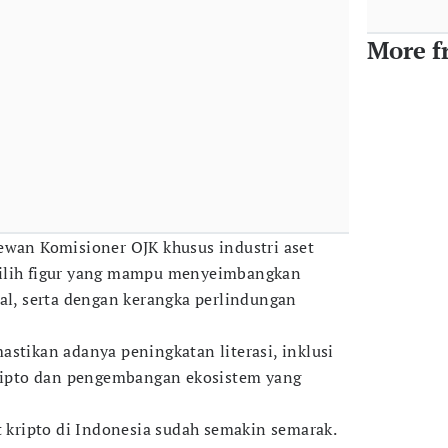
More f
ewan Komisioner OJK khusus industri aset
milih figur yang mampu menyeimbangkan
tal, serta dengan kerangka perlindungan
astikan adanya peningkatan literasi, inklusi
kripto dan pengembangan ekosistem yang
t kripto di Indonesia sudah semakin semarak.