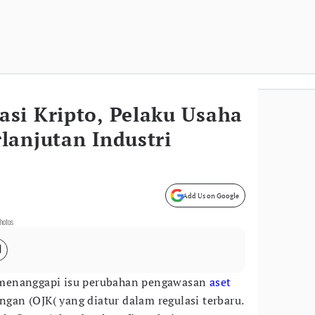
si Kripto, Pelaku Usaha
lanjutan Industri
Add Us on Google
Photos
menanggapi isu perubahan pengawasan
aset
ngan (OJK( yang diatur dalam regulasi terbaru.