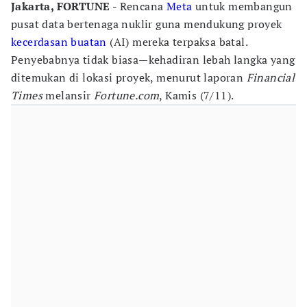
Jakarta, FORTUNE -
Rencana
Meta
untuk membangun
pusat data bertenaga nuklir guna mendukung proyek
kecerdasan buatan
(AI) mereka terpaksa batal.
Penyebabnya tidak biasa—kehadiran lebah langka yang
ditemukan di lokasi proyek, menurut laporan
Financial
Times
melansir
Fortune.com
, Kamis (7/11).