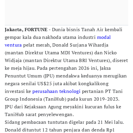
Jakarta, FORTUNE
- Dunia bisnis Tanah Air kembali
gempar kala dua nakhoda utama industri
modal
ventura
pelat merah, Donald Surjana Wihardja
(mantan Direktur Utama MDI Ventures) dan Nicko
Widjaja (mantan Direktur Utama BRI Ventures), diseret
ke meja hijau. Pada pertengahan 2026 ini, Jaksa
Penuntut Umum (JPU) mendakwa keduanya merugikan
negara senilai US$25 juta akibat kongkalikong
investasi ke
perusahaan teknologi
pertanian PT Tani
Group Indonesia (TaniHub) pada kurun 2019-2023.
JPU dari Kejaksaan Agung meyakini kucuran fulus ke
TaniHub sarat penyelewengan.
Sidang pembacaan tuntutan digelar pada 21 Mei lalu.
Donald dituntut 12 tahun penjara dan denda Rp1