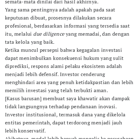
semata-mata dinilai dari hasil akhirnya.
Yang sama pentingnya adalah apakah pada saat
keputusan dibuat, prosesnya dilakukan secara
profesional, berdasarkan informasi yang tersedia saat
itu, melalui
due diligence
yang memadai, dan dengan
tata kelola yang baik.
Ketika muncul persepsi bahwa kegagalan investasi
dapat menimbulkan konsekuensi hukum yang sulit
diprediksi, respons alami pelaku ekosistem adalah
menjadi lebih defensif. Investor cenderung
menghindari area yang penuh ketidakpastian dan lebih
memilih investasi yang telah terbukti aman.
[Kasus barusan] membuat saya khawatir akan dampak
tidak langsungnya terhadap pendanaan inovasi.
Investor institusional, termasuk dana yang dikelola
entitas pemerintah, dapat terdorong menjadi jauh
lebih konservatif.
Akibatnya, modal lebih banyak mengalir ke perusahaan