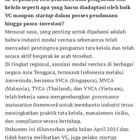
kelola seperti apa yang harus diadaptasi oleh baik
VC maupun
startup
dalam proses pendanaan
hingga pasca-investasi?
Menurut saya, yang penting untuk dipahami adalah
bahwa industri modal ventura sebenarnya telah
menyadari pentingnya penguatan tata kelola dan telah
secara aktif bergerak ke arah tersebut.
Di tingkat regional, asosiasi modal ventura di berbagai
negara Asia Tenggara, termasuk Indonesia melalui
Amvesindo, bersama SVCA (Singapura), MVCA
(Malaysia), TVCA (Thailand), dan VVCA (Vietnam),
telah bekerja sama mengembangkan
governance
maturation framework
untuk membantu industri terus
meningkatkan praktik tata kelola, manajemen risiko,
dan
compliance
secara bertahap.
Dokumen ini diluncurkan pada bulan April 2025 dan
tidak hanya melibatkan VC, juga pelaku
startup
.