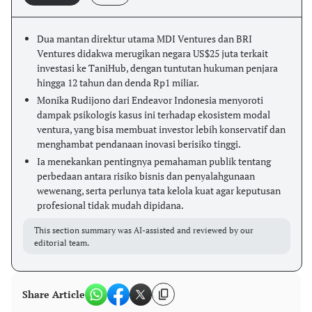
Dua mantan direktur utama MDI Ventures dan BRI
Ventures didakwa merugikan negara US$25 juta terkait
investasi ke TaniHub, dengan tuntutan hukuman penjara
hingga 12 tahun dan denda Rp1 miliar.
Monika Rudijono dari Endeavor Indonesia menyoroti
dampak psikologis kasus ini terhadap ekosistem modal
ventura, yang bisa membuat investor lebih konservatif dan
menghambat pendanaan inovasi berisiko tinggi.
Ia menekankan pentingnya pemahaman publik tentang
perbedaan antara risiko bisnis dan penyalahgunaan
wewenang, serta perlunya tata kelola kuat agar keputusan
profesional tidak mudah dipidana.
This section summary was AI-assisted and reviewed by our
editorial team.
Share Article