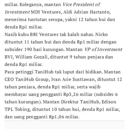
miliar. Koleganya, mantan
Vice President of
Investment
MDI Ventures, Aldi Adrian Hartanto,
menerima tuntutan serupa, yakni 12 tahun bui dan
denda Rp1 miliar.
Nasib kubu BRI Ventures tak kalah nahas. Nicko
dituntut 11 tahun bui dan denda Rp1 miliar dengan
subsider 190 hari kurungan. Mantan
VP of Investment
BVI, William Gozali, dituntut 9 tahun penjara dan
denda Rp1 miliar.
Para petinggi TaniHub tak luput dari bidikan. Mantan
CEO TaniHub Group, Ivan Arie Sustiawan, dituntut 12
tahun penjara, denda Rp1 miliar, serta wajib
membayar uang pengganti Rp3,26 miliar (subsider 6
tahun kurungan). Mantan Direktur TaniHub, Edison
TPL Tobing, dituntut 10 tahun bui, denda Rp1 miliar,
dan uang pengganti Rp1,06 miliar.