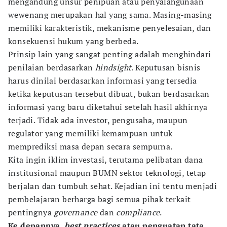
mengandung unsur penipuan atau penyalahgunaan
wewenang merupakan hal yang sama. Masing-masing
memiliki karakteristik, mekanisme penyelesaian, dan
konsekuensi hukum yang berbeda.
Prinsip lain yang sangat penting adalah menghindari
penilaian berdasarkan
hindsight
. Keputusan bisnis
harus dinilai berdasarkan informasi yang tersedia
ketika keputusan tersebut dibuat, bukan berdasarkan
informasi yang baru diketahui setelah hasil akhirnya
terjadi. Tidak ada investor, pengusaha, maupun
regulator yang memiliki kemampuan untuk
memprediksi masa depan secara sempurna.
Kita ingin iklim investasi, terutama pelibatan dana
institusional maupun BUMN sektor teknologi, tetap
berjalan dan tumbuh sehat. Kejadian ini tentu menjadi
pembelajaran berharga bagi semua pihak terkait
pentingnya
governance
dan
compliance
.
Ke depannya,
best practices
atau penguatan tata