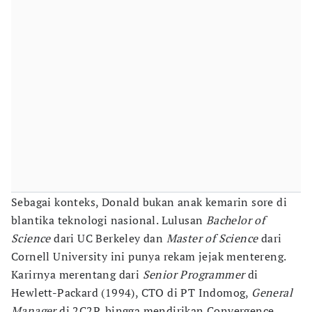
Sebagai konteks, Donald bukan anak kemarin sore di
blantika teknologi nasional. Lulusan
Bachelor of
Science
dari UC Berkeley dan
Master of Science
dari
Cornell University ini punya rekam jejak mentereng.
Karirnya merentang dari
Senior Programmer
di
Hewlett-Packard (1994), CTO di PT Indomog,
General
Manager
di 2C2P, hingga mendirikan Convergence