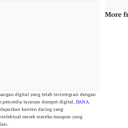
More f
uangan digital yang telah terintegrasi dengan
ah penyedia layanan dompet digital,
DANA
.
melaporkan konten daring yang
ntelektual merek mereka maupun yang
ian.