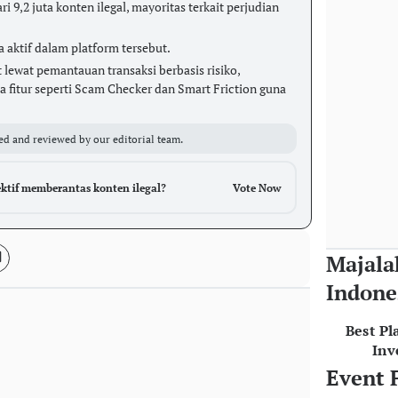
i 9,2 juta konten ilegal, mayoritas terkait perjudian
 aktif dalam platform tersebut.
ewat pemantauan transaksi berbasis risiko,
a fitur seperti Scam Checker dan Smart Friction guna
ed and reviewed by our editorial team.
ktif memberantas konten ilegal?
Vote Now
Majala
Indone
Best Pl
Inv
Event 