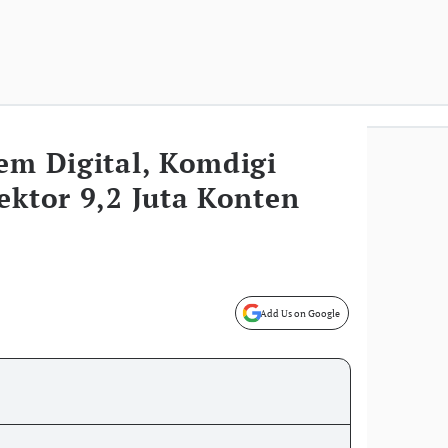
em Digital, Komdigi
ektor 9,2 Juta Konten
Add Us on Google