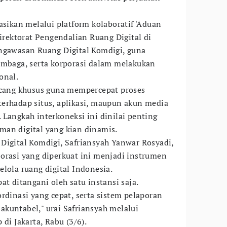
asikan melalui platform kolaboratif 'Aduan
Direktorat Pengendalian Ruang Digital di
ngawasan Ruang Digital Komdigi, guna
embaga, serta korporasi dalam melakukan
onal.
ncang khusus guna mempercepat proses
 terhadap situs, aplikasi, maupun akun media
 Langkah interkoneksi ini dinilai penting
an digital yang kian dinamis.
Digital Komdigi, Safriansyah Yanwar Rosyadi,
orasi yang diperkuat ini menjadi instrumen
lola ruang digital Indonesia.
at ditangani oleh satu instansi saja.
rdinasi yang cepat, serta sistem pelaporan
n akuntabel," urai Safriansyah melalui
di Jakarta, Rabu (3/6).