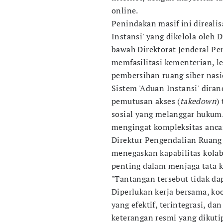
online.
Penindakan masif ini direalis
Instansi' yang dikelola oleh 
bawah Direktorat Jenderal Pe
memfasilitasi kementerian, l
pembersihan ruang siber nasi
Sistem 'Aduan Instansi' dira
pemutusan akses (
takedown
)
sosial yang melanggar hukum.
mengingat kompleksitas ancam
Direktur Pengendalian Ruang 
menegaskan kapabilitas kolab
penting dalam menjaga tata ke
"Tantangan tersebut tidak dap
Diperlukan kerja bersama, koo
yang efektif, terintegrasi, da
keterangan resmi yang dikutip 