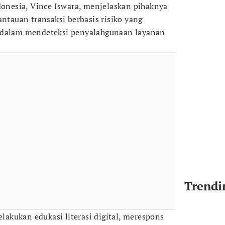
nesia, Vince Iswara, menjelaskan pihaknya
auan transaksi berbasis risiko yang
 dalam mendeteksi penyalahgunaan layanan
Trendi
kukan edukasi literasi digital, merespons