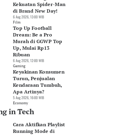
Kekuatan Spider-Man
di Brand New Day!
6 Aug 2026, 13:00 WIB
Film
Top Up Football
Dream: Be a Pro
Murah di GGWP Top
Up, Mulai Rp13
Ribuan
6 Aug 2026, 12:00 WIB
Gaming
Keyakinan Konsumen
Turun, Penjualan
Kendaraan Tumbuh,
Apa Artinya?
5 Aug 2026, 16:00 WIB
Economy
ng in Tech
Cara Aktifkan Playlist
Running Mode di