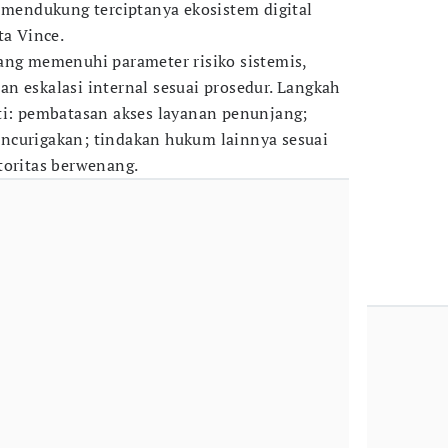
a mendukung terciptanya ekosistem digital
ta Vince.
ang memenuhi parameter risiko sistemis,
n eskalasi internal sesuai prosedur. Langkah
ti: pembatasan akses layanan penunjang;
ncurigakan; tindakan hukum lainnya sesuai
toritas berwenang.