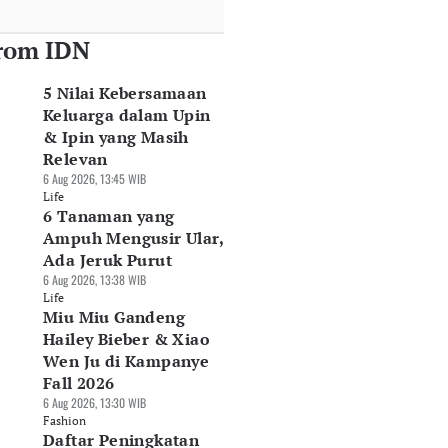
rom IDN
5 Nilai Kebersamaan
Keluarga dalam Upin
& Ipin yang Masih
Relevan
6 Aug 2026, 13:45 WIB
Life
6 Tanaman yang
Ampuh Mengusir Ular,
Ada Jeruk Purut
6 Aug 2026, 13:38 WIB
Life
Miu Miu Gandeng
Hailey Bieber & Xiao
Wen Ju di Kampanye
Fall 2026
6 Aug 2026, 13:30 WIB
Fashion
Daftar Peningkatan