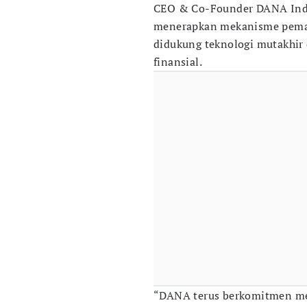
CEO & Co-Founder DANA Indo
menerapkan mekanisme pemant
didukung teknologi mutakhir
finansial.
“DANA terus berkomitmen mela