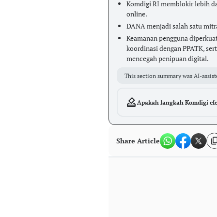
Komdigi RI memblokir lebih dar
online.
DANA menjadi salah satu mitra
Keamanan pengguna diperkuat l
koordinasi dengan PPATK, sert
mencegah penipuan digital.
This section summary was AI-assist
Apakah langkah Komdigi efe
Share Article