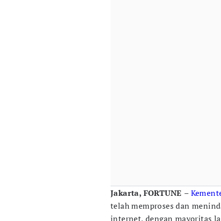
Jakarta, FORTUNE
–
Kemente
telah memproses dan menindakl
internet, dengan mayoritas la