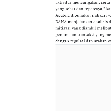
aktivitas mencurigakan, sert
yang sehat dan tepercaya,” ka
Apabila ditemukan indikasi y
DANA menjalankan analisis da
mitigasi yang diambil melipu
penundaan transaksi yang me
dengan regulasi dan arahan o