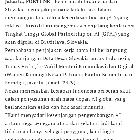
Jakarta, FORTUNE
- Pemerintah Indonesia dan
Slovakia menjajaki peluang kolaborasi dalam
membangun tata kelola kecerdasan buatan (AI) yang
inklusif. Inisiatif ini mengemuka menjelang Konferensi
Tingkat Tinggi Global Partnership on AI (GPAI) yang
akan digelar di Bratislava, Slovakia.
Pembahasan penjajakan kerja sama ini berlangsung
saat kunjungan Duta Besar Slovakia untuk Indonesia,
Tomas Ferko, ke Wakil Menteri Komunikasi dan Digital
(Wamen Komdigi) Nezar Patria di Kantor Kementerian
Komdigi, Jakarta, Jumat (24/5).
Nezar menegaskan kesiapan Indonesia berperan aktif
dalam penyusunan arah masa depan AI global yang
berlandaskan etika dan hak asasi manusia.
“Kami menyadari kesenjangan pengembangan AI
antara negara-negara utara dan selatan, jadi kami
tidak mau hanya sebagai pengguna, kami ingin
melangkah jauh menjadi pengembang AI yang