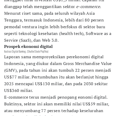
dianggap telah menggantikan sektor
e-commerce
.
Menurut riset sama, pada seluruh wilayah Asia
Tenggara, termasuk Indonesia, lebih dari 80 persen
pemodal ventura ingin lebih berfokus di sektor baru
seperti teknologi kesehatan (health tech), Software as a
Service (SaaS), dan Web 3.0.
Prospek ekonomi digital
Ilustrasi Digital Banking. (ShutterStock/PopTika)
Laporan sama memproyeksikan perekonomi digital
Indonesia, yang diukur dalam Gross Merchandise Value
(GMV), pada tahun ini akan tumbuh 22 persen menjadi
US$77 miliar. Pertumbuhan itu akan berlanjut hingga
2025 mencapai US$130 miliar, dan pada 2030 sekitar
US$360 miliar.
E-commerce terus menjadi penopang eonomi digital.
Buktinya, sektor ini akan memiliki nilai US$59 miliar,
atau menyumbang 77 persen terhadap keseluruhan