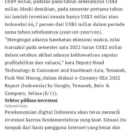
US$9 miliar, padahal pada tahun sebelumnya US$4
miliar. Meski demikian, pada semester pertama tahun
ini jumlah investasi swasta hanya US$3 miliar atau
terkoreksi 66,7 persen dari US$5 miliar dalam periode
sama tahun sebelumnya (
year-on-year
/yoy).
“Mengingat adanya hambatan ekonomi makro, nilai
transaksi pada semester satu 2022 turun US$2 miliar
dalam setahun akibat adanya kekhawatiran seputar
profitabilitas dan valuasi,” kata Deputy Head
Technology & Consumer and Southeast Asia, Temasek,
Fock Wai Hoong, dalam diskusi e-Conomy SEA 2022
Report (Indonesia) by Google, Temasek, Bain &
Company, Selasa (8/11).
Sektor pilihan investasi
Shutterstock/Treecha
Perekonomian digital Indonesia akan terus menarik
investasi karena fundamentalnya yang kuat. Situasi itu
tampak dari basis pengguna internet yang besar dan