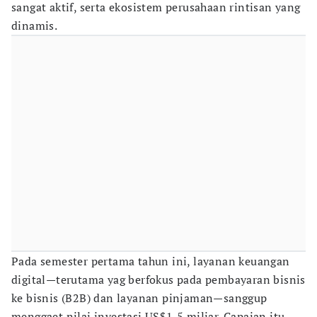
sangat aktif, serta ekosistem perusahaan rintisan yang
dinamis.
Pada semester pertama tahun ini, layanan keuangan
digital—terutama yag berfokus pada pembayaran bisnis
ke bisnis (B2B) dan layanan pinjaman—sanggup
menggaet nilai investasi US$1,5 miliar. Capaian itu