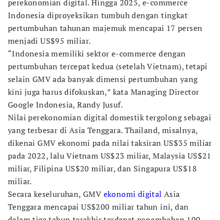
perekonomian digital. Hingga 2025, e-commerce
Indonesia diproyeksikan tumbuh dengan tingkat
pertumbuhan tahunan majemuk mencapai 17 persen
menjadi US$95 miliar.
“Indonesia memiliki sektor e-commerce dengan
pertumbuhan tercepat kedua (setelah Vietnam), tetapi
selain GMV ada banyak dimensi pertumbuhan yang
kini juga harus difokuskan,” kata Managing Director
Google Indonesia, Randy Jusuf.
Nilai perekonomian digital domestik tergolong sebagai
yang terbesar di Asia Tenggara. Thailand, misalnya,
dikenai GMV ekonomi pada nilai taksiran US$35 miliar
pada 2022, lalu Vietnam US$23 miliar, Malaysia US$21
miliar, Filipina US$20 miliar, dan Singapura US$18
miliar.
Secara keseluruhan, GMV
ekonomi digital
Asia
Tenggara mencapai US$200 miliar tahun ini, dan
dalam tiga tahun terakhir terdapat penambahan 100