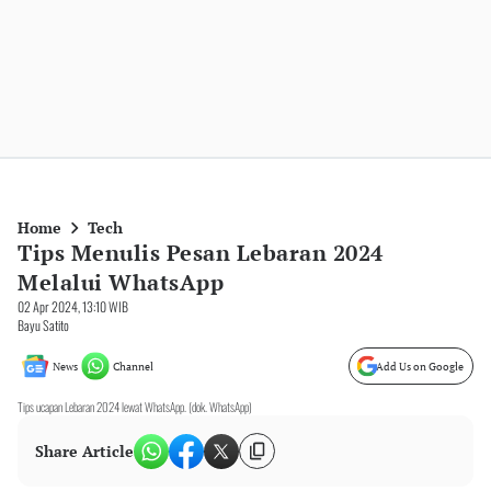
Home
Tech
Tips Menulis Pesan Lebaran 2024
Melalui WhatsApp
02 Apr 2024, 13:10 WIB
Bayu Satito
News
Channel
Add Us on Google
Tips ucapan Lebaran 2024 lewat WhatsApp. (dok. WhatsApp)
Share Article