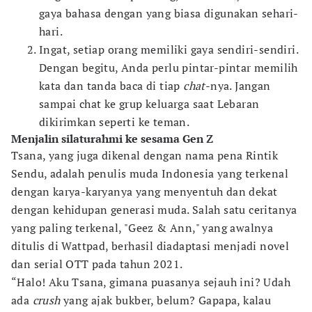
gaya bahasa dengan yang biasa digunakan sehari-
hari.
Ingat, setiap orang memiliki gaya sendiri-sendiri.
Dengan begitu, Anda perlu pintar-pintar memilih
kata dan tanda baca di tiap
chat
-nya. Jangan
sampai chat ke grup keluarga saat Lebaran
dikirimkan seperti ke teman.
Menjalin silaturahmi ke sesama Gen Z
Tsana, yang juga dikenal dengan nama pena Rintik
Sendu, adalah penulis muda Indonesia yang terkenal
dengan karya-karyanya yang menyentuh dan dekat
dengan kehidupan generasi muda. Salah satu ceritanya
yang paling terkenal, "Geez & Ann," yang awalnya
ditulis di Wattpad, berhasil diadaptasi menjadi novel
dan serial OTT pada tahun 2021.
“Halo! Aku Tsana, gimana puasanya sejauh ini? Udah
ada
crush
yang ajak bukber, belum? Gapapa, kalau