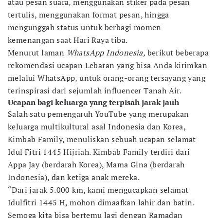
atau pesan suara, menggunakan stiker pada pesan
tertulis, menggunakan format pesan, hingga
mengunggah status untuk berbagi momen
kemenangan saat Hari Raya tiba.
Menurut laman
WhatsApp Indonesia,
berikut beberapa
rekomendasi ucapan Lebaran yang bisa Anda kirimkan
melalui WhatsApp, untuk orang-orang tersayang yang
terinspirasi dari sejumlah influencer Tanah Air.
Ucapan bagi keluarga yang terpisah jarak jauh
Salah satu pemengaruh YouTube yang merupakan
keluarga multikultural asal Indonesia dan Korea,
Kimbab Family, menuliskan sebuah ucapan selamat
Idul Fitri 1445 Hijriah. Kimbab Family terdiri dari
Appa Jay (berdarah Korea), Mama Gina (berdarah
Indonesia), dan ketiga anak mereka.
“Dari jarak 5.000 km, kami mengucapkan selamat
Idulfitri 1445 H, mohon dimaafkan lahir dan batin.
Semoga kita bisa bertemu lagi dengan Ramadan