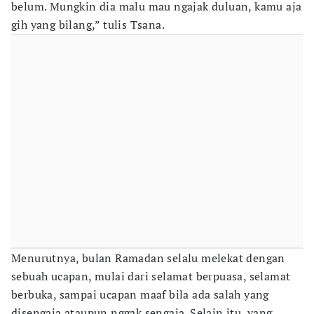
belum. Mungkin dia malu mau ngajak duluan, kamu aja
gih yang bilang,” tulis Tsana.
Menurutnya, bulan Ramadan selalu melekat dengan
sebuah ucapan, mulai dari selamat berpuasa, selamat
berbuka, sampai ucapan maaf bila ada salah yang
disengaja ataupun nggak sengaja. Selain itu, yang