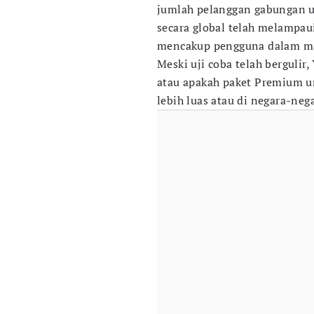
jumlah pelanggan gabungan 
secara global telah melampau
mencakup pengguna dalam mas
Meski uji coba telah berguli
atau apakah paket Premium un
lebih luas atau di negara-ne