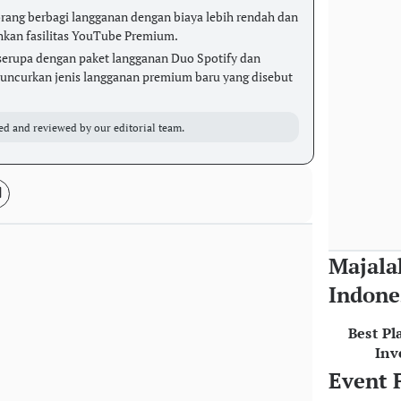
rang berbagi langganan dengan biaya lebih rendah dan
kan fasilitas YouTube Premium.
serupa dengan paket langganan Duo Spotify dan
uncurkan jenis langganan premium baru yang disebut
ed and reviewed by our editorial team.
Majala
Indone
Best Pl
Inv
Event 