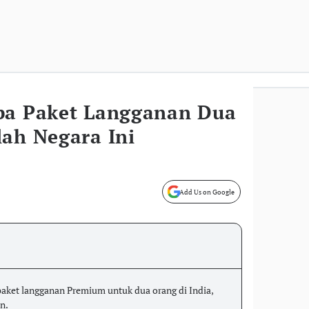
ba Paket Langganan Dua
lah Negara Ini
Add Us on Google
aket langganan Premium untuk dua orang di India,
n.