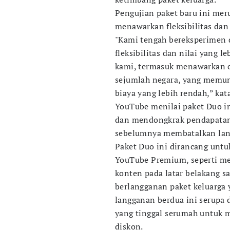
Pengujian paket baru ini me
menawarkan fleksibilitas dan
"Kami tengah bereksperimen 
fleksibilitas dan nilai yang 
kami, termasuk menawarkan o
sejumlah negara, yang memun
biaya yang lebih rendah,” kata
YouTube menilai paket Duo i
dan mendongkrak pendapatan
sebelumnya membatalkan lan
Paket Duo ini dirancang untu
YouTube Premium, seperti m
konten pada latar belakang s
berlangganan paket keluarga 
langganan berdua ini serupa 
yang tinggal serumah untuk 
diskon.