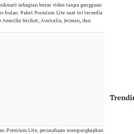
kmati sebagian besar video tanpa gangguan
r bulan. Paket Premium Lite saat ini tersedia
 Amerika Serikat, Australia, Jerman, dan
Trendi
an Premium Lite, perusahaan mengungkapkan