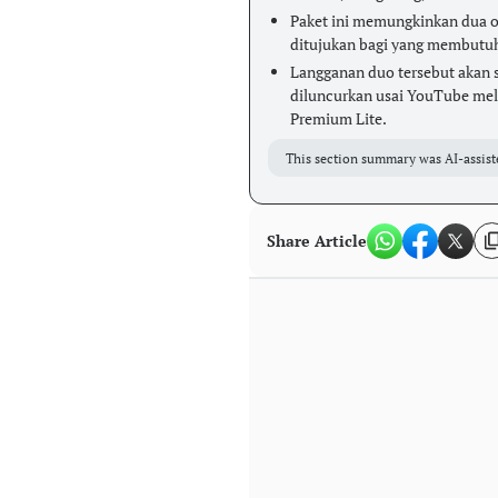
Paket ini memungkinkan dua o
ditujukan bagi yang membutuh
Langganan duo tersebut akan 
diluncurkan usai YouTube mel
Premium Lite.
This section summary was AI-assist
Share Article