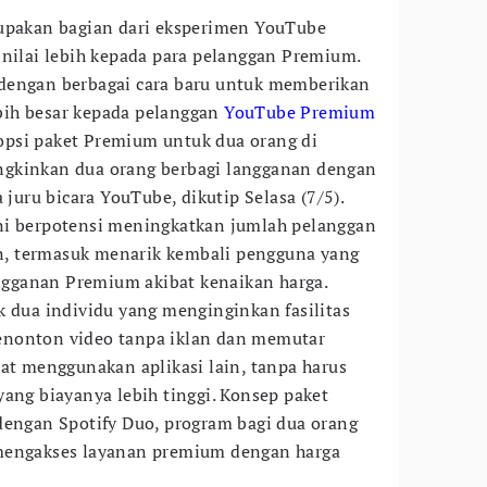
rupakan bagian dari eksperimen YouTube
 nilai lebih kepada para pelanggan Premium.
dengan berbagai cara baru untuk memberikan
lebih besar kepada pelanggan
YouTube Premium
psi paket Premium untuk dua orang di
gkinkan dua orang berbagi langganan dengan
 juru bicara YouTube, dikutip Selasa (7/5).
ni berpotensi meningkatkan jumlah pelanggan
, termasuk menarik kembali pengguna yang
gganan Premium akibat kenaikan harga.
k dua individu yang menginginkan fasilitas
enonton video tanpa iklan dan memutar
aat menggunakan aplikasi lain, tanpa harus
yang biayanya lebih tinggi. Konsep paket
dengan Spotify Duo, program bagi dua orang
mengakses layanan premium dengan harga