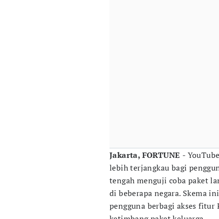
Jakarta, FORTUNE
- YouTube
lebih terjangkau bagi penggun
tengah menguji coba paket l
di beberapa negara. Skema i
pengguna berbagi akses fitur
ketimbang paket keluarga.