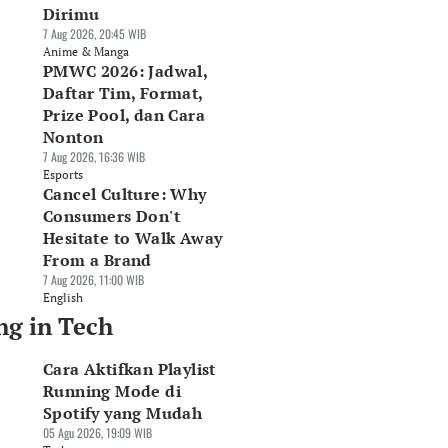
Dirimu
7 Aug 2026, 20:45 WIB
Anime & Manga
PMWC 2026: Jadwal,
Daftar Tim, Format,
Prize Pool, dan Cara
Nonton
7 Aug 2026, 16:36 WIB
Esports
Cancel Culture: Why
Consumers Don't
Hesitate to Walk Away
From a Brand
7 Aug 2026, 11:00 WIB
English
ng in Tech
Cara Aktifkan Playlist
Running Mode di
Spotify yang Mudah
05 Agu 2026, 19:09 WIB