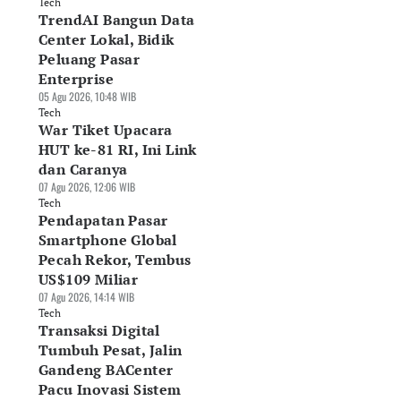
Tech
TrendAI Bangun Data
Center Lokal, Bidik
Peluang Pasar
Enterprise
05 Agu 2026, 10:48 WIB
Tech
War Tiket Upacara
HUT ke-81 RI, Ini Link
dan Caranya
07 Agu 2026, 12:06 WIB
Tech
Pendapatan Pasar
Smartphone Global
Pecah Rekor, Tembus
US$109 Miliar
07 Agu 2026, 14:14 WIB
Tech
Transaksi Digital
Tumbuh Pesat, Jalin
Gandeng BACenter
Pacu Inovasi Sistem