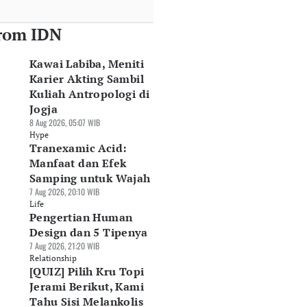
rom IDN
Kawai Labiba, Meniti
Karier Akting Sambil
Kuliah Antropologi di
Jogja
8 Aug 2026, 05:07 WIB
Hype
Tranexamic Acid:
Manfaat dan Efek
Samping untuk Wajah
7 Aug 2026, 20:10 WIB
Life
Pengertian Human
Design dan 5 Tipenya
7 Aug 2026, 21:20 WIB
Relationship
[QUIZ] Pilih Kru Topi
Jerami Berikut, Kami
Tahu Sisi Melankolis