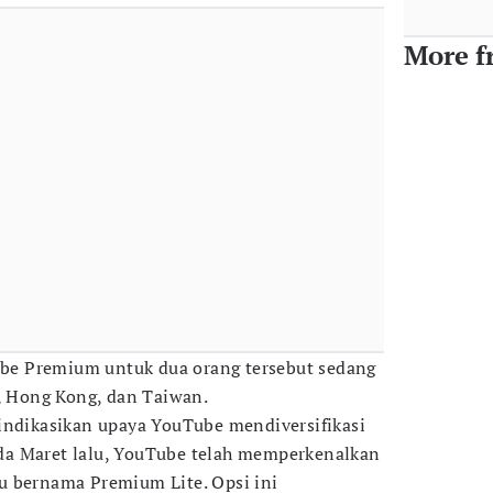
More f
Tube Premium untuk dua orang tersebut sedang
s, Hong Kong, dan Taiwan.
indikasikan upaya YouTube mendiversifikasi
a Maret lalu, YouTube telah memperkenalkan
u bernama Premium Lite. Opsi ini