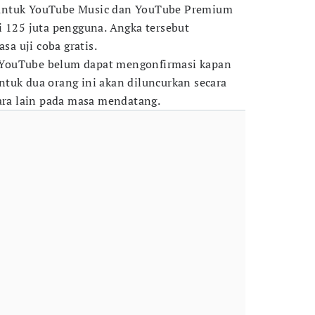
untuk YouTube Music dan YouTube Premium
i 125 juta pengguna. Angka tersebut
a uji coba gratis.
r, YouTube belum dapat mengonfirmasi kapan
tuk dua orang ini akan diluncurkan secara
gara lain pada masa mendatang.