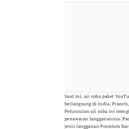
Saat ini, uji coba paket You
berlangsung di India, Pranci
Peluncuran uji coba ini meng
penawaran langganannya. Pad
jenis langganan Premium bar