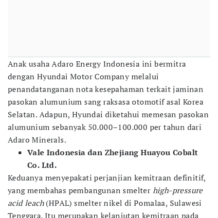
Anak usaha Adaro Energy Indonesia ini bermitra
dengan Hyundai Motor Company melalui
penandatanganan nota kesepahaman terkait jaminan
pasokan alumunium sang raksasa otomotif asal Korea
Selatan. Adapun, Hyundai diketahui memesan pasokan
alumunium sebanyak 50.000–100.000 per tahun dari
Adaro Minerals.
Vale Indonesia dan Zhejiang Huayou Cobalt
Co. Ltd.
Keduanya menyepakati perjanjian kemitraan definitif,
yang membahas pembangunan smelter
high-pressure
acid leach
(HPAL) smelter nikel di Pomalaa, Sulawesi
Tenggara. Itu merupakan kelanjutan kemitraan pada