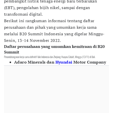
pembangkit listrik tenaga energi baru terbarukan
(EBT), pengolahan bijih nikel, sampai dengan
transformasi digital.
Berikut ini rangkuman informasi tentang daftar
perusahaan dan pihak yang umumkan kerja sama
melalui B20 Summit Indonesia yang digelar Minggu-
Senin, 13-14 November 2022.
Daftar perusahaan yang umumkan kemitraan di B20
Summit
Penandatanganan kerja sama definitif Vale Indonesia dan Zhejiang Huayou Cobalt, Minggu (13/11) di Bali.
Adaro Minerals dan
Hyundai
Motor Company