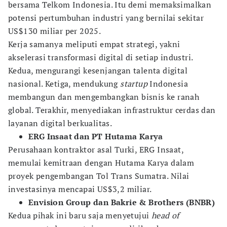
bersama Telkom Indonesia. Itu demi memaksimalkan
potensi pertumbuhan industri yang bernilai sekitar
US$130 miliar per 2025.
Kerja samanya meliputi empat strategi, yakni
akselerasi transformasi digital di setiap industri.
Kedua, mengurangi kesenjangan talenta digital
nasional. Ketiga, mendukung
startup
Indonesia
membangun dan mengembangkan bisnis ke ranah
global. Terakhir, menyediakan infrastruktur cerdas dan
layanan digital berkualitas.
ERG Insaat dan PT Hutama Karya
Perusahaan kontraktor asal Turki, ERG Insaat,
memulai kemitraan dengan Hutama Karya dalam
proyek pengembangan Tol Trans Sumatra. Nilai
investasinya mencapai US$3,2 miliar.
Envision Group dan Bakrie & Brothers (BNBR)
Kedua pihak ini baru saja menyetujui
head of