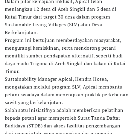
Dalam pilar kemajuan inklusif, Apical telah
menjangkau 12 desa di Aceh Singkil dan 3 desa di
Kutai Timur dari target 30 desa dalam program
Sustainable Living Villages (SLV) atau Desa
Berkelanjutan.
Program ini bertujuan memberdayakan masyarakat,
mengurangi kemiskinan, serta mendorong petani
memiliki sumber pendapatan alternatif, seperti budi
daya madu Trigona di Aceh Singkil dan kakao di Kutai
Timur.
Sustainability Manager Apical, Hendra Hosea,
mengatakan melalui program SLV, Apical membantu
petani swadaya dalam menerapkan praktik perkebunan
sawit yang berkelanjutan.
Salah satu inisiatifnya adalah memberikan pelatihan
kepada petani agar memperoleh Surat Tanda Daftar
Budidaya (STDB) dan akses fasilitas pengembangan
dari pemerintah, yang merupakan dasar menuju