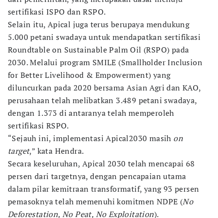
sertifikasi ISPO dan RSPO.
Selain itu, Apical juga terus berupaya mendukung
5.000 petani swadaya untuk mendapatkan sertifikasi
Roundtable on Sustainable Palm Oil (RSPO) pada
2030. Melalui program SMILE (Smallholder Inclusion
for Better Livelihood & Empowerment) yang
diluncurkan pada 2020 bersama Asian Agri dan KAO,
perusahaan telah melibatkan 3.489 petani swadaya,
dengan 1.373 di antaranya telah memperoleh
sertifikasi RSPO.
“Sejauh ini, implementasi Apical2030 masih
on
target
,” kata Hendra.
Secara keseluruhan, Apical 2030 telah mencapai 68
persen dari targetnya, dengan pencapaian utama
dalam pilar kemitraan transformatif, yang 93 persen
pemasoknya telah memenuhi komitmen NDPE (
No
Deforestation, No Peat, No Exploitation
).