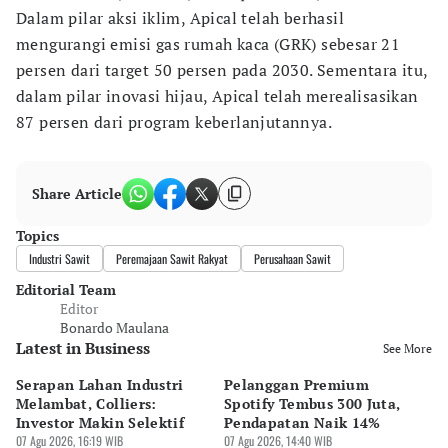
Dalam pilar aksi iklim, Apical telah berhasil
mengurangi emisi gas rumah kaca (GRK) sebesar 21
persen dari target 50 persen pada 2030. Sementara itu,
dalam pilar inovasi hijau, Apical telah merealisasikan
87 persen dari program keberlanjutannya.
Share Article
Topics
Industri Sawit
Peremajaan Sawit Rakyat
Perusahaan Sawit
Editorial Team
Editor
Bonardo Maulana
Latest in Business
See More
Serapan Lahan Industri
Pelanggan Premium
Pe
Melambat, Colliers:
Spotify Tembus 300 Juta,
F&
Investor Makin Selektif
Pendapatan Naik 14%
Or
07 Agu 2026, 16:19 WIB
07 Agu 2026, 14:40 WIB
07 