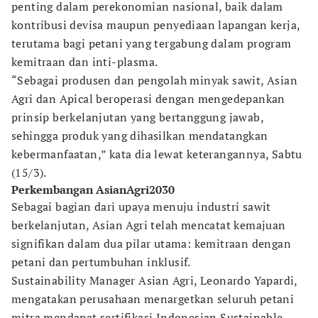
penting dalam perekonomian nasional, baik dalam
kontribusi devisa maupun penyediaan lapangan kerja,
terutama bagi petani yang tergabung dalam program
kemitraan dan inti-plasma.
“Sebagai produsen dan pengolah minyak sawit, Asian
Agri dan Apical beroperasi dengan mengedepankan
prinsip berkelanjutan yang bertanggung jawab,
sehingga produk yang dihasilkan mendatangkan
kebermanfaatan,” kata dia lewat keterangannya, Sabtu
(15/3).
Perkembangan AsianAgri2030
Sebagai bagian dari upaya menuju industri sawit
berkelanjutan, Asian Agri telah mencatat kemajuan
signifikan dalam dua pilar utama: kemitraan dengan
petani dan pertumbuhan inklusif.
Sustainability Manager Asian Agri, Leonardo Yapardi,
mengatakan perusahaan menargetkan seluruh petani
mitra mendapat sertifikasi Indonesian Sustainable